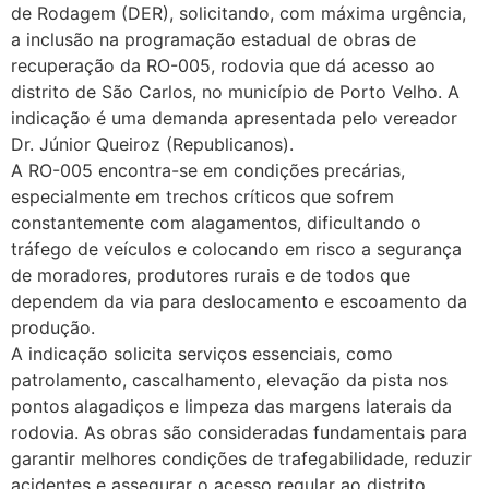
de Rodagem (DER), solicitando, com máxima urgência,
a inclusão na programação estadual de obras de
recuperação da RO-005, rodovia que dá acesso ao
distrito de São Carlos, no município de Porto Velho. A
indicação é uma demanda apresentada pelo vereador
Dr. Júnior Queiroz (Republicanos).
A RO-005 encontra-se em condições precárias,
especialmente em trechos críticos que sofrem
constantemente com alagamentos, dificultando o
tráfego de veículos e colocando em risco a segurança
de moradores, produtores rurais e de todos que
dependem da via para deslocamento e escoamento da
produção.
A indicação solicita serviços essenciais, como
patrolamento, cascalhamento, elevação da pista nos
pontos alagadiços e limpeza das margens laterais da
rodovia. As obras são consideradas fundamentais para
garantir melhores condições de trafegabilidade, reduzir
acidentes e assegurar o acesso regular ao distrito,