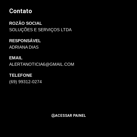
Contato
ROZÃO SOCIAL
SOLUÇÕES E SERVIÇOS LTDA
RESPONSÁVEL
ADRIANA DIAS
EMAIL
ALERTANOTICIA6@GMAIL.COM
TELEFONE
(69) 99312-0274
ACESSAR PAINEL
Todos os Direitos Reservados para Alerta Notícias