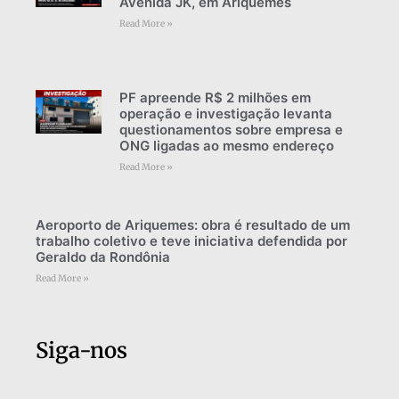
Avenida JK, em Ariquemes
Read More »
PF apreende R$ 2 milhões em
operação e investigação levanta
questionamentos sobre empresa e
ONG ligadas ao mesmo endereço
Read More »
Aeroporto de Ariquemes: obra é resultado de um
trabalho coletivo e teve iniciativa defendida por
Geraldo da Rondônia
Read More »
Siga-nos