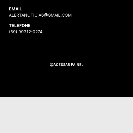
EMAIL
ALERTANOTICIA6@GMAIL.COM
TELEFONE
(69) 99312-0274
ACESSAR PAINEL
Todos os Direitos Reservados para Alerta Notícias