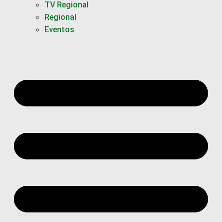
TV Regional
Regional
Eventos