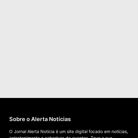
Sobre o Alerta Notícias
O Jornal Alerta Noticia é um site digital focado em notícias,
entretenimento e cobertura de eventos. Teve a sua