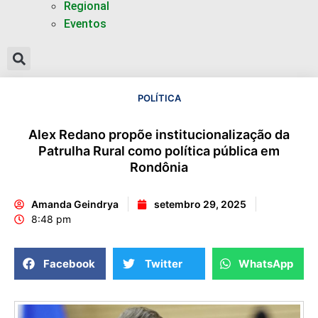
Regional
Eventos
POLÍTICA
Alex Redano propõe institucionalização da
Patrulha Rural como política pública em
Rondônia
Amanda Geindrya
setembro 29, 2025
8:48 pm
Facebook
Twitter
WhatsApp