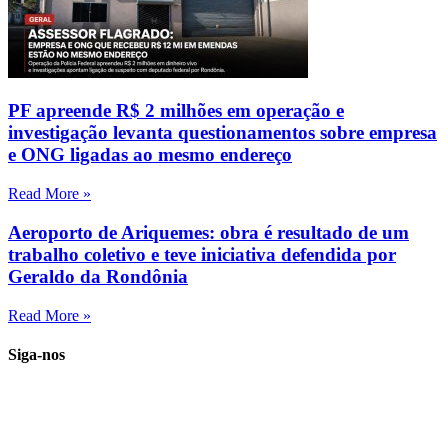
PF apreende R$ 2 milhões em operação e
investigação levanta questionamentos sobre empresa
e ONG ligadas ao mesmo endereço
Read More »
Aeroporto de Ariquemes: obra é resultado de um
trabalho coletivo e teve iniciativa defendida por
Geraldo da Rondônia
Read More »
Siga-nos