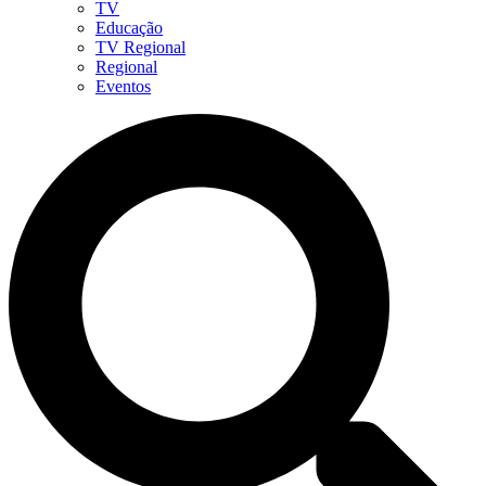
TV
Educação
TV Regional
Regional
Eventos