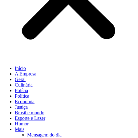
Início
A Empresa
Geral
Culinária
Polícia
Política
Economia
Justiça
Brasil e mundo
Esporte e Lazer
Humor
Mais
Mensagem do dia