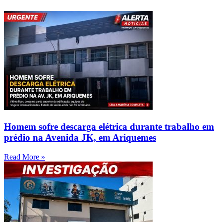
Homem sofre descarga elétrica durante trabalho em
prédio na Avenida JK, em Ariquemes
Read More »