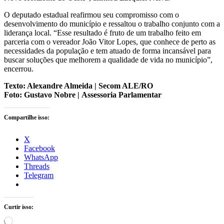
O deputado estadual reafirmou seu compromisso com o
desenvolvimento do município e ressaltou o trabalho conjunto com a
liderança local. “Esse resultado é fruto de um trabalho feito em
parceria com o vereador João Vitor Lopes, que conhece de perto as
necessidades da população e tem atuado de forma incansável para
buscar soluções que melhorem a qualidade de vida no município”,
encerrou.
Texto: Alexandre Almeida | Secom ALE/RO
Foto: Gustavo Nobre | Assessoria Parlamentar
Compartilhe isso:
X
Facebook
WhatsApp
Threads
Telegram
Curtir isso:
Carregando...