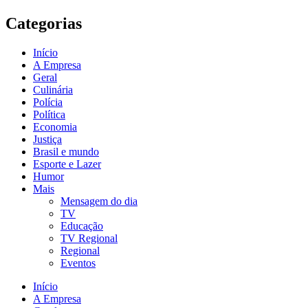
Categorias
Início
A Empresa
Geral
Culinária
Polícia
Política
Economia
Justiça
Brasil e mundo
Esporte e Lazer
Humor
Mais
Mensagem do dia
TV
Educação
TV Regional
Regional
Eventos
Início
A Empresa