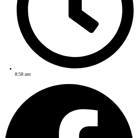
8:58 am