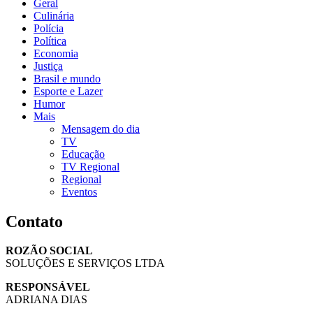
Geral
Culinária
Polícia
Política
Economia
Justiça
Brasil e mundo
Esporte e Lazer
Humor
Mais
Mensagem do dia
TV
Educação
TV Regional
Regional
Eventos
Contato
ROZÃO SOCIAL
SOLUÇÕES E SERVIÇOS LTDA
RESPONSÁVEL
ADRIANA DIAS