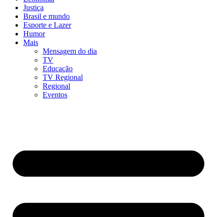
Justiça
Brasil e mundo
Esporte e Lazer
Humor
Mais
Mensagem do dia
TV
Educação
TV Regional
Regional
Eventos