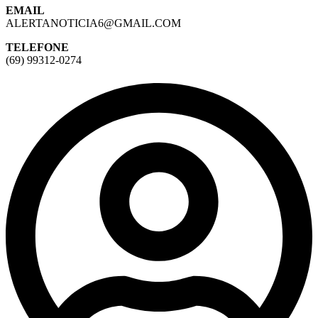
EMAIL
ALERTANOTICIA6@GMAIL.COM
TELEFONE
(69) 99312-0274