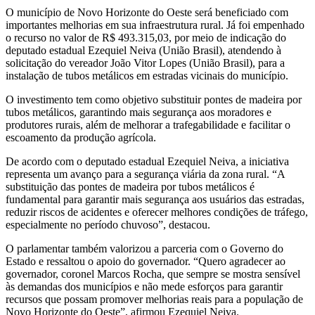
O município de Novo Horizonte do Oeste será beneficiado com
importantes melhorias em sua infraestrutura rural. Já foi empenhado
o recurso no valor de R$ 493.315,03, por meio de indicação do
deputado estadual Ezequiel Neiva (União Brasil), atendendo à
solicitação do vereador João Vitor Lopes (União Brasil), para a
instalação de tubos metálicos em estradas vicinais do município.
O investimento tem como objetivo substituir pontes de madeira por
tubos metálicos, garantindo mais segurança aos moradores e
produtores rurais, além de melhorar a trafegabilidade e facilitar o
escoamento da produção agrícola.
De acordo com o deputado estadual Ezequiel Neiva, a iniciativa
representa um avanço para a segurança viária da zona rural. “A
substituição das pontes de madeira por tubos metálicos é
fundamental para garantir mais segurança aos usuários das estradas,
reduzir riscos de acidentes e oferecer melhores condições de tráfego,
especialmente no período chuvoso”, destacou.
O parlamentar também valorizou a parceria com o Governo do
Estado e ressaltou o apoio do governador. “Quero agradecer ao
governador, coronel Marcos Rocha, que sempre se mostra sensível
às demandas dos municípios e não mede esforços para garantir
recursos que possam promover melhorias reais para a população de
Novo Horizonte do Oeste”, afirmou Ezequiel Neiva.