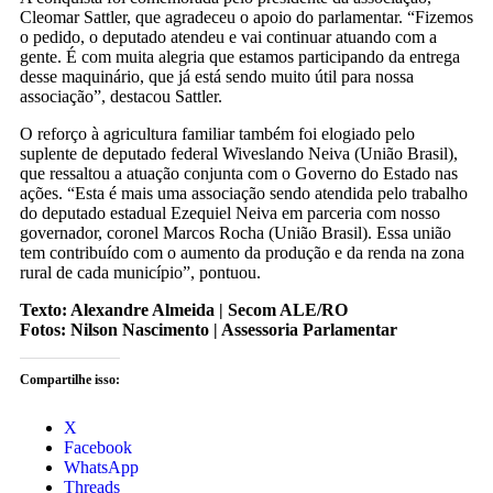
Cleomar Sattler, que agradeceu o apoio do parlamentar. “Fizemos
o pedido, o deputado atendeu e vai continuar atuando com a
gente. É com muita alegria que estamos participando da entrega
desse maquinário, que já está sendo muito útil para nossa
associação”, destacou Sattler.
O reforço à agricultura familiar também foi elogiado pelo
suplente de deputado federal Wiveslando Neiva (União Brasil),
que ressaltou a atuação conjunta com o Governo do Estado nas
ações. “Esta é mais uma associação sendo atendida pelo trabalho
do deputado estadual Ezequiel Neiva em parceria com nosso
governador, coronel Marcos Rocha (União Brasil). Essa união
tem contribuído com o aumento da produção e da renda na zona
rural de cada município”, pontuou.
Texto: Alexandre Almeida | Secom ALE/RO
Fotos: Nilson Nascimento | Assessoria Parlamentar
Compartilhe isso:
X
Facebook
WhatsApp
Threads