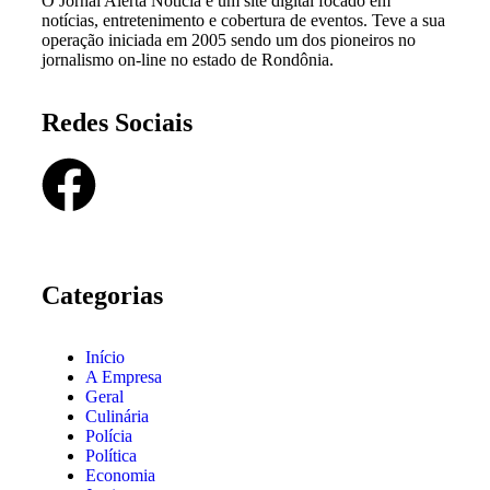
O Jornal Alerta Noticia é um site digital focado em
notícias, entretenimento e cobertura de eventos. Teve a sua
operação iniciada em 2005 sendo um dos pioneiros no
jornalismo on-line no estado de Rondônia.
Redes Sociais
Categorias
Início
A Empresa
Geral
Culinária
Polícia
Política
Economia