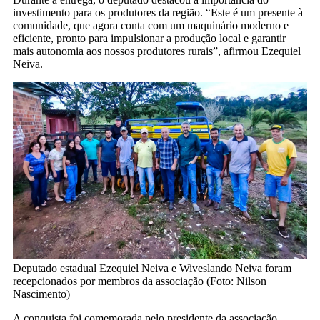
investimento para os produtores da região. “Este é um presente à
comunidade, que agora conta com um maquinário moderno e
eficiente, pronto para impulsionar a produção local e garantir
mais autonomia aos nossos produtores rurais”, afirmou Ezequiel
Neiva.
Deputado estadual Ezequiel Neiva e Wiveslando Neiva foram
recepcionados por membros da associação (Foto: Nilson
Nascimento)
A conquista foi comemorada pelo presidente da associação,