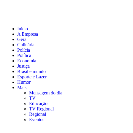
Início
A Empresa
Geral
Culinária
Polícia
Política
Economia
Justiça
Brasil e mundo
Esporte e Lazer
Humor
Mais
Mensagem do dia
TV
Educação
TV Regional
Regional
Eventos