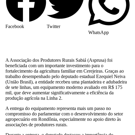
Facebook
Twitter
WhatsApp
A Associação dos Produtores Rurais Sabiá (Asprusa) foi
beneficiada com um importante investimento para o
fortalecimento da agricultura familiar em Cerejeiras. Graças ao
trabalho desempenhado pelo deputado estadual Ezequiel Neiva
(União Brasil), a entidade recebeu uma plantadeira e adubadeira
de sete linhas, um equipamento moderno avaliado em R$ 175
mil, que deve aumentar significativamente a eficiência da
produção agrícola na Linha 2.
A entrega do equipamento representa mais um passo no
compromisso do parlamentar com o desenvolvimento do setor
agropecuário em Rondônia, especialmente no apoio direto às
associações de produtores rurais.
Durante a entrega, o deputado destacou a importância do