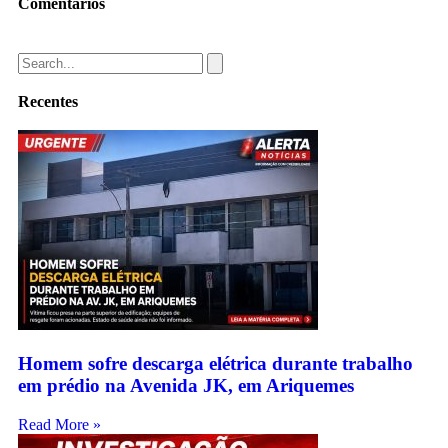
Comentários
Recentes
Homem sofre descarga elétrica durante trabalho
em prédio na Avenida JK, em Ariquemes
Read More »