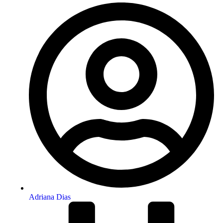
Adriana Dias