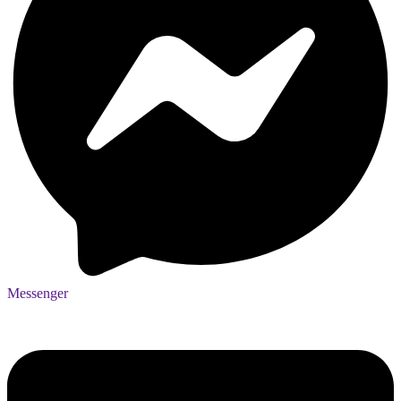
Messenger