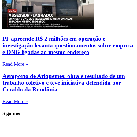
PF apreende R$ 2 milhões em operação e
investigação levanta questionamentos sobre empresa
e ONG ligadas ao mesmo endereço
Read More »
Aeroporto de Ariquemes: obra é resultado de um
trabalho coletivo e teve iniciativa defendida por
Geraldo da Rondônia
Read More »
Siga-nos