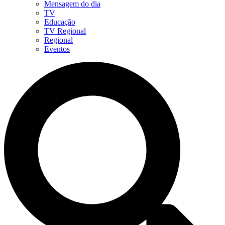
Mensagem do dia
TV
Educação
TV Regional
Regional
Eventos