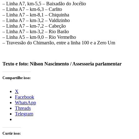
– Linha A7, km-5,5 – Baixadão do Jocélio
– Linha A7 – km-6,3 – Carlito
– Linha A7 – km-8,1 – Chiquinha
– Linha A7 – km-3,2 – Valdizinho
– Linha A7 – km-7,2 – Cabeção
– Linha A7 – km-3,2 – Rio Barão
– Linha A5 – km-9,0 – Rio Vermelho
– Travessão do Chimarrão, entre a linha 100 e a Zero Um
Texto e foto: Nilson Nascimento / Assessoria parlamentar
Compartilhe isso:
X
Facebook
WhatsApp
Threads
Telegram
Curtir isso: