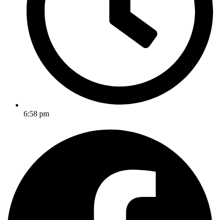
6:58 pm