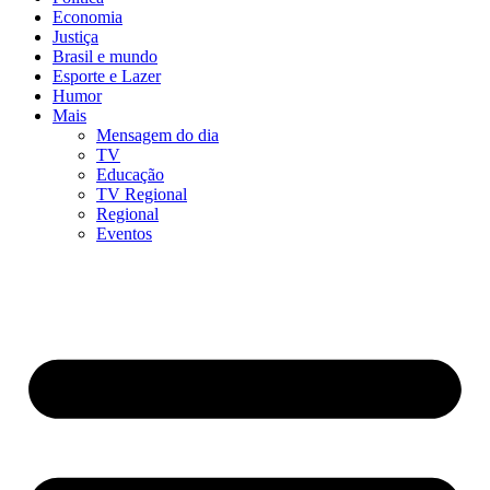
Economia
Justiça
Brasil e mundo
Esporte e Lazer
Humor
Mais
Mensagem do dia
TV
Educação
TV Regional
Regional
Eventos