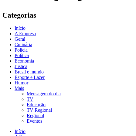
Categorias
Início
A Empresa
Geral
Culinária
Polícia
Política
Economia
Justiça
Brasil e mundo
Esporte e Lazer
Humor
Mais
Mensagem do dia
TV
Educação
TV Regional
Regional
Eventos
Início