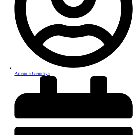
Amanda Geindrya