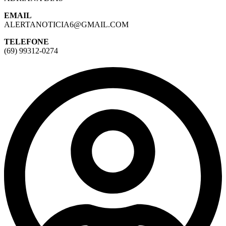
EMAIL
ALERTANOTICIA6@GMAIL.COM
TELEFONE
(69) 99312-0274