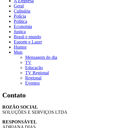
A Empresa
Geral
Culinária
Polícia
Política
Economia
Justiça
Brasil e mundo
Esporte e Lazer
Humor
Mais
Mensagem do dia
TV
Educação
TV Regional
Regional
Eventos
Contato
ROZÃO SOCIAL
SOLUÇÕES E SERVIÇOS LTDA
RESPONSÁVEL
ADRIANA DIAS