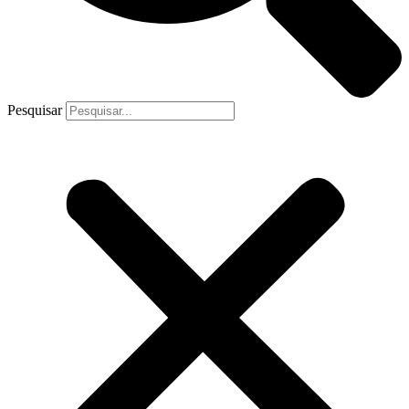
Pesquisar