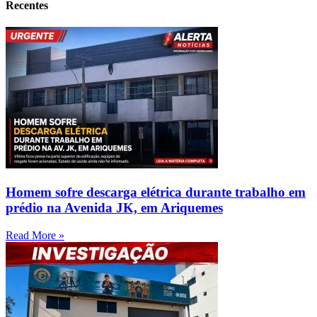
Recentes
Homem sofre descarga elétrica durante trabalho em
prédio na Avenida JK, em Ariquemes
Read More »