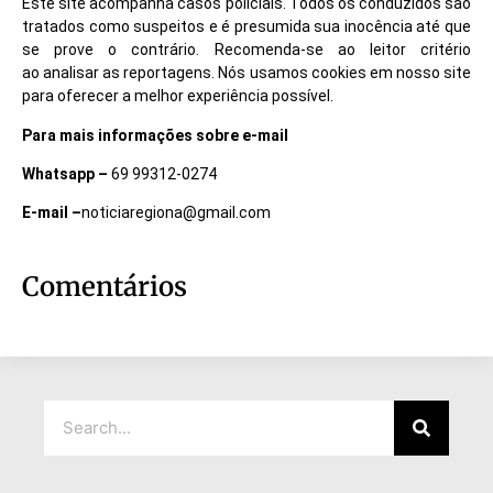
Este site acompanha casos policiais. Todos os conduzidos são
tratados como suspeitos e é presumida sua inocência até que
se prove o contrário. Recomenda-se ao leitor critério
ao analisar as reportagens. Nós usamos cookies em nosso site
para oferecer a melhor experiência possível.
Para mais informações sobre e-mail
Whatsapp –
69 99312-0274
E-mail –
noticiaregiona@gmail.com
Comentários