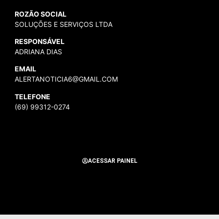
ROZÃO SOCIAL
SOLUÇÕES E SERVIÇOS LTDA
RESPONSÁVEL
ADRIANA DIAS
EMAIL
ALERTANOTICIA6@GMAIL.COM
TELEFONE
(69) 99312-0274
ACESSAR PAINEL
Todos os Direitos Reservados para Alerta Notícias