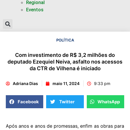
Regional
Eventos
POLÍTICA
Com investimento de R$ 3,2 milhões do
deputado Ezequiel Neiva, asfalto nos acessos
da CTR de Vilhena é iniciado
Adriana Dias
maio 11, 2024
9:33 pm
Facebook
Twitter
WhatsApp
Após anos e anos de promessas, enfim as obras para