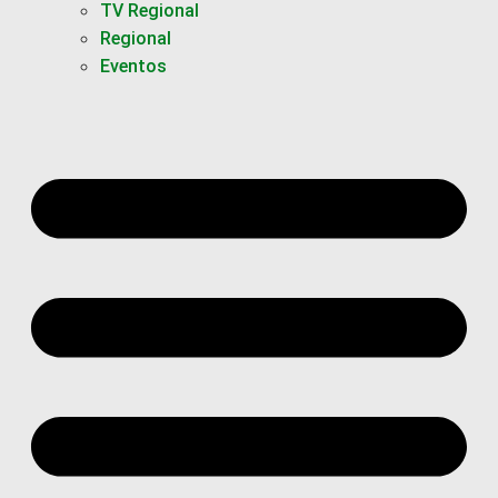
TV Regional
Regional
Eventos