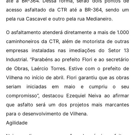
até a BR-364. Dessa forma, serão dois pontos de
acesso asfaltado da CTR até a BR-364, sendo um
pela rua Cascavel e outro pela rua Medianeiro.
O asfaltamento atenderá diretamente a mais de 1.000
caminhoneiros da CTR, além de motorista de outras
empresas instaladas nas imediações do Setor 13
Industrial. “Parabéns ao prefeito Flori e ao secretário
de Obras, Laércio Torres. Estive com o prefeito de
Vilhena no início de abril. Flori garantiu que as obras
seriam iniciadas em maio e cumpriu o seu
compromisso”, destacou Ezequiel Neiva ao afirmar
que asfalto será um dos projetos mais marcantes
para o desenvolvimento de Vilhena.
Agilidade