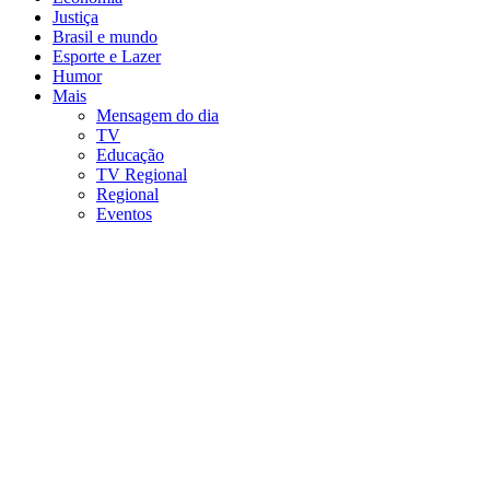
Justiça
Brasil e mundo
Esporte e Lazer
Humor
Mais
Mensagem do dia
TV
Educação
TV Regional
Regional
Eventos