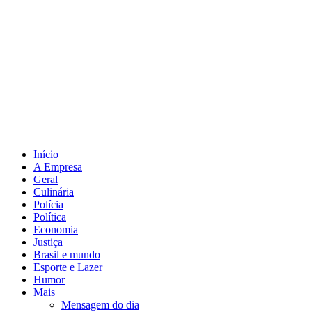
Início
A Empresa
Geral
Culinária
Polícia
Política
Economia
Justiça
Brasil e mundo
Esporte e Lazer
Humor
Mais
Mensagem do dia