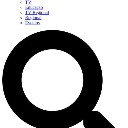
TV
Educação
TV Regional
Regional
Eventos