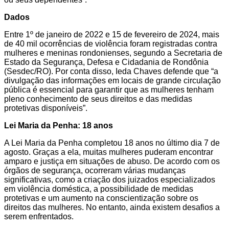
Dados
Entre 1º de janeiro de 2022 e 15 de fevereiro de 2024, mais
de 40 mil ocorrências de violência foram registradas contra
mulheres e meninas rondonienses, segundo a Secretaria de
Estado da Segurança, Defesa e Cidadania de Rondônia
(Sesdec/RO). Por conta disso, Ieda Chaves defende que “a
divulgação das informações em locais de grande circulação
pública é essencial para garantir que as mulheres tenham
pleno conhecimento de seus direitos e das medidas
protetivas disponíveis”.
Lei Maria da Penha: 18 anos
A Lei Maria da Penha completou 18 anos no último dia 7 de
agosto. Graças a ela, muitas mulheres puderam encontrar
amparo e justiça em situações de abuso. De acordo com os
órgãos de segurança, ocorreram várias mudanças
significativas, como a criação dos juizados especializados
em violência doméstica, a possibilidade de medidas
protetivas e um aumento na conscientização sobre os
direitos das mulheres. No entanto, ainda existem desafios a
serem enfrentados.