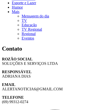
Esporte e Lazer
Humor
Mais
Mensagem do dia
TV
Educação
TV Regional
Regional
Eventos
Contato
ROZÃO SOCIAL
SOLUÇÕES E SERVIÇOS LTDA
RESPONSÁVEL
ADRIANA DIAS
EMAIL
ALERTANOTICIA6@GMAIL.COM
TELEFONE
(69) 99312-0274