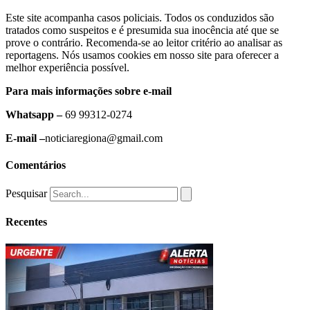
Este site acompanha casos policiais. Todos os conduzidos são
tratados como suspeitos e é presumida sua inocência até que se
prove o contrário. Recomenda-se ao leitor critério ao analisar as
reportagens. Nós usamos cookies em nosso site para oferecer a
melhor experiência possível.
Para mais informações sobre e-mail
Whatsapp –
69 99312-0274
E-mail –
noticiaregiona@gmail.com
Comentários
Pesquisar
Recentes