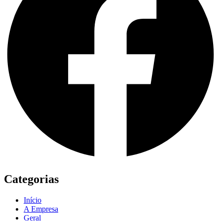
Categorias
Início
A Empresa
Geral