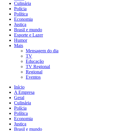
Culinária
Polícia
Política
Economia
Justiça
Brasil e mundo
Esporte e Lazer
Humor
Mais
Mensagem do dia
TV
Educação
TV Regional
Regional
Eventos
Início
A Empresa
Geral
Culinária
Polícia
Política
Economia
Justiça
Brasil e mundo