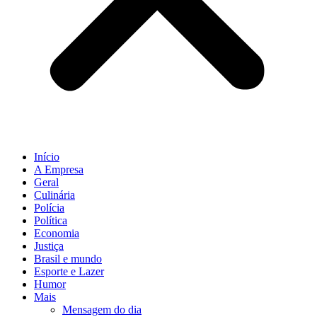
Início
A Empresa
Geral
Culinária
Polícia
Política
Economia
Justiça
Brasil e mundo
Esporte e Lazer
Humor
Mais
Mensagem do dia