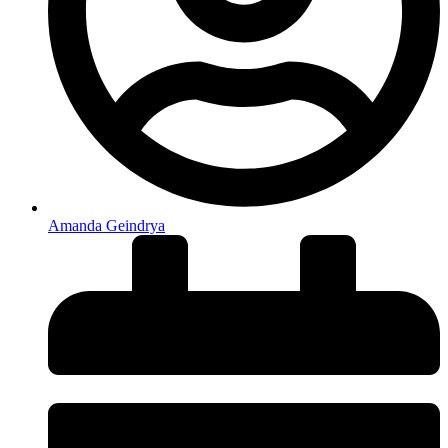
Amanda Geindrya