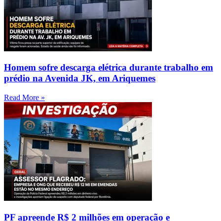
Homem sofre descarga elétrica durante trabalho em
prédio na Avenida JK, em Ariquemes
Read More »
PF apreende R$ 2 milhões em operação e