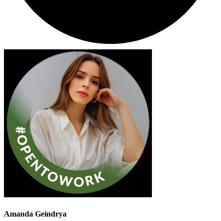
Amanda Geindrya