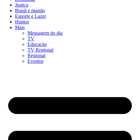
Justiça
Brasil e mundo
Esporte e Lazer
Humor
Mais
Mensagem do dia
TV
Educação
TV Regional
Regional
Eventos