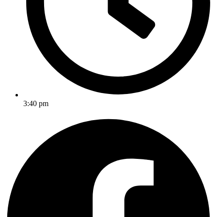
3:40 pm