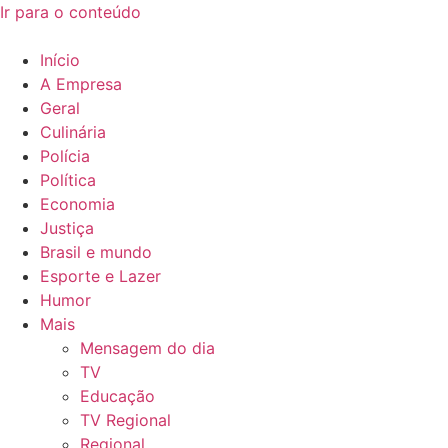
Ir para o conteúdo
Início
A Empresa
Geral
Culinária
Polícia
Política
Economia
Justiça
Brasil e mundo
Esporte e Lazer
Humor
Mais
Mensagem do dia
TV
Educação
TV Regional
Regional