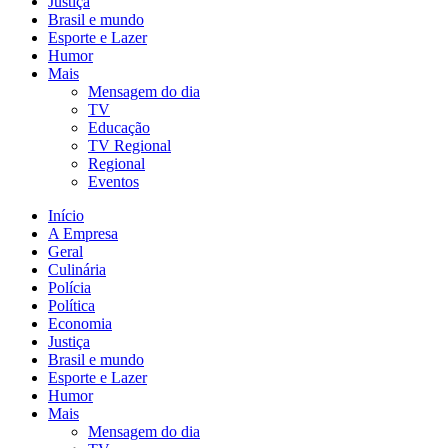
Justiça
Brasil e mundo
Esporte e Lazer
Humor
Mais
Mensagem do dia
TV
Educação
TV Regional
Regional
Eventos
Início
A Empresa
Geral
Culinária
Polícia
Política
Economia
Justiça
Brasil e mundo
Esporte e Lazer
Humor
Mais
Mensagem do dia