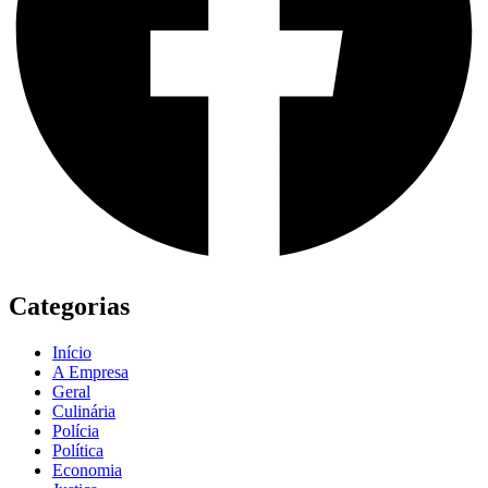
Categorias
Início
A Empresa
Geral
Culinária
Polícia
Política
Economia