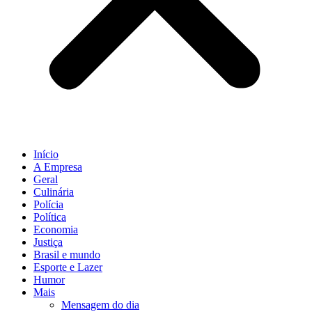
Início
A Empresa
Geral
Culinária
Polícia
Política
Economia
Justiça
Brasil e mundo
Esporte e Lazer
Humor
Mais
Mensagem do dia