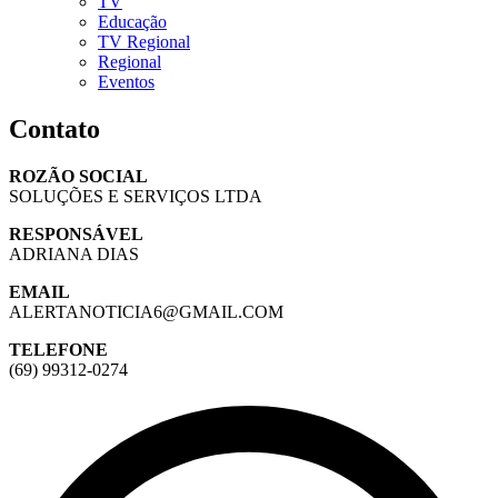
TV
Educação
TV Regional
Regional
Eventos
Contato
ROZÃO SOCIAL
SOLUÇÕES E SERVIÇOS LTDA
RESPONSÁVEL
ADRIANA DIAS
EMAIL
ALERTANOTICIA6@GMAIL.COM
TELEFONE
(69) 99312-0274