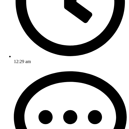
12:29 am