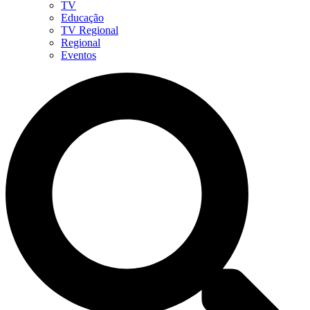
TV
Educação
TV Regional
Regional
Eventos