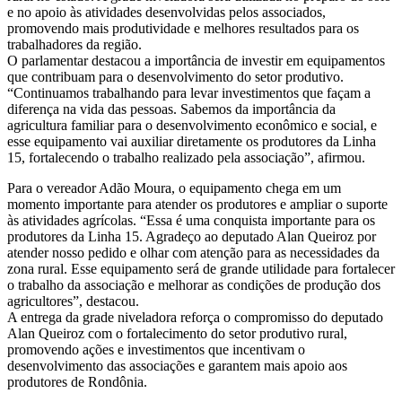
e no apoio às atividades desenvolvidas pelos associados,
promovendo mais produtividade e melhores resultados para os
trabalhadores da região.
O parlamentar destacou a importância de investir em equipamentos
que contribuam para o desenvolvimento do setor produtivo.
“Continuamos trabalhando para levar investimentos que façam a
diferença na vida das pessoas. Sabemos da importância da
agricultura familiar para o desenvolvimento econômico e social, e
esse equipamento vai auxiliar diretamente os produtores da Linha
15, fortalecendo o trabalho realizado pela associação”, afirmou.
Para o vereador Adão Moura, o equipamento chega em um
momento importante para atender os produtores e ampliar o suporte
às atividades agrícolas. “Essa é uma conquista importante para os
produtores da Linha 15. Agradeço ao deputado Alan Queiroz por
atender nosso pedido e olhar com atenção para as necessidades da
zona rural. Esse equipamento será de grande utilidade para fortalecer
o trabalho da associação e melhorar as condições de produção dos
agricultores”, destacou.
A entrega da grade niveladora reforça o compromisso do deputado
Alan Queiroz com o fortalecimento do setor produtivo rural,
promovendo ações e investimentos que incentivam o
desenvolvimento das associações e garantem mais apoio aos
produtores de Rondônia.