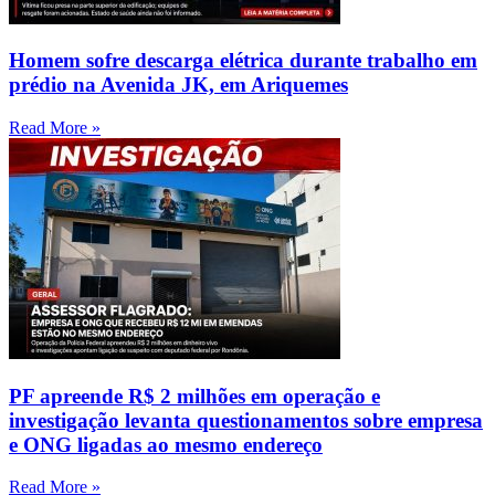
Homem sofre descarga elétrica durante trabalho em
prédio na Avenida JK, em Ariquemes
Read More »
PF apreende R$ 2 milhões em operação e
investigação levanta questionamentos sobre empresa
e ONG ligadas ao mesmo endereço
Read More »