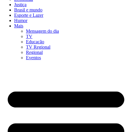
Justiça
Brasil e mundo
Esporte e Lazer
Humor
Mais
Mensagem do dia
TV
Educação
TV Regional
Regional
Eventos