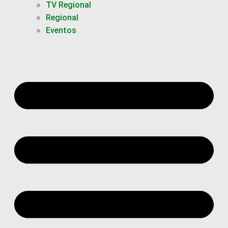
TV Regional
Regional
Eventos