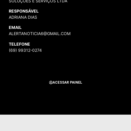
SOLUÇÕES E SERVIÇOS LTDA
RESPONSÁVEL
ADRIANA DIAS
EMAIL
ALERTANOTICIA6@GMAIL.COM
TELEFONE
(69) 99312-0274
ACESSAR PAINEL
Todos os Direitos Reservados para Alerta Notícias