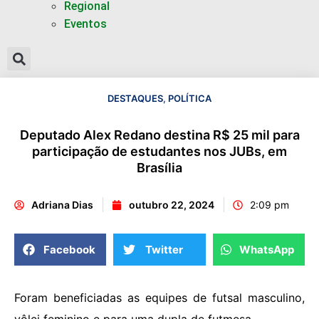
Regional
Eventos
DESTAQUES
,
POLÍTICA
Deputado Alex Redano destina R$ 25 mil para
participação de estudantes nos JUBs, em
Brasília
Adriana Dias
outubro 22, 2024
2:09 pm
Facebook
Twitter
WhatsApp
Foram beneficiadas as equipes de futsal masculino,