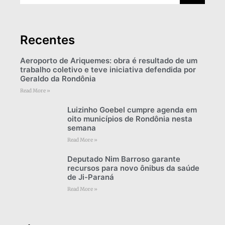
Recentes
Aeroporto de Ariquemes: obra é resultado de um
trabalho coletivo e teve iniciativa defendida por
Geraldo da Rondônia
Read More »
Luizinho Goebel cumpre agenda em
oito municípios de Rondônia nesta
semana
Read More »
Deputado Nim Barroso garante
recursos para novo ônibus da saúde
de Ji-Paraná
Read More »