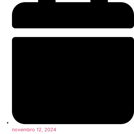
novembro 12, 2024