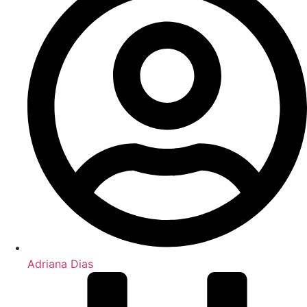
Adriana Dias