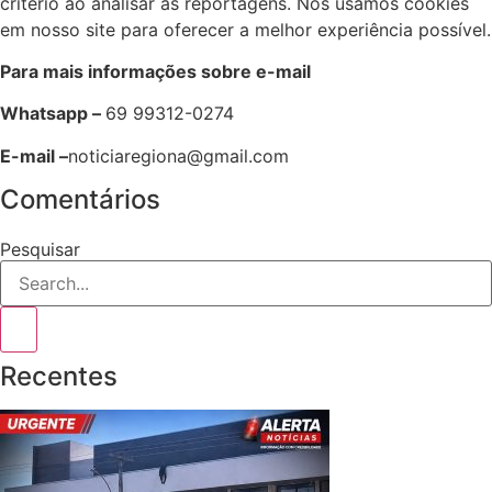
critério ao analisar as reportagens. Nós usamos cookies
em nosso site para oferecer a melhor experiência possível.
Para mais informações sobre e-mail
Whatsapp –
69 99312-0274
E-mail –
noticiaregiona@gmail.com
Comentários
Pesquisar
Recentes