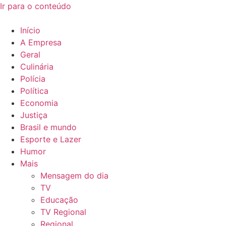
Ir para o conteúdo
Início
A Empresa
Geral
Culinária
Polícia
Política
Economia
Justiça
Brasil e mundo
Esporte e Lazer
Humor
Mais
Mensagem do dia
TV
Educação
TV Regional
Regional