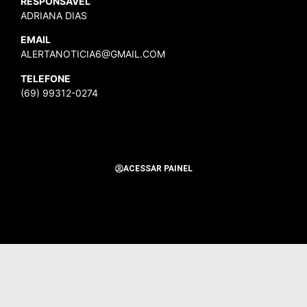
RESPONSÁVEL
ADRIANA DIAS
EMAIL
ALERTANOTICIA6@GMAIL.COM
TELEFONE
(69) 99312-0274
ACESSAR PAINEL
Todos os Direitos Reservados para Alerta Notícias