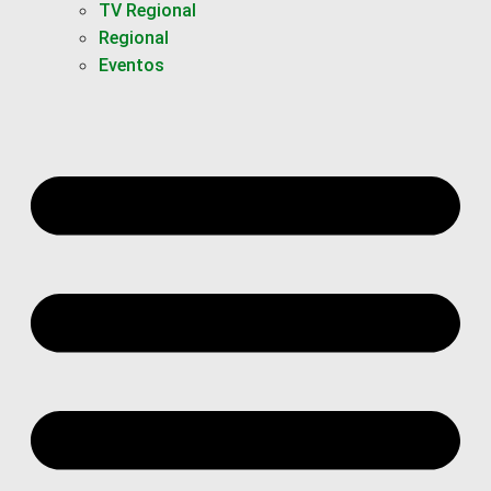
TV Regional
Regional
Eventos