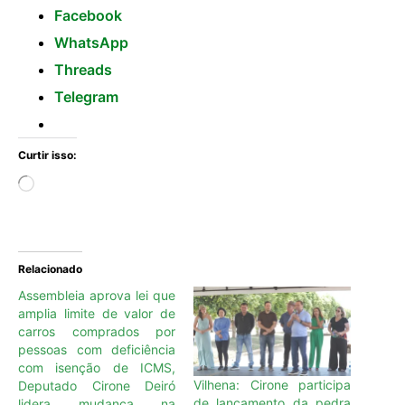
Facebook
WhatsApp
Threads
Telegram
Curtir isso:
Relacionado
Assembleia aprova lei que
amplia limite de valor de
carros comprados por
pessoas com deficiência
com isenção de ICMS,
Vilhena: Cirone participa
Deputado Cirone Deiró
de lançamento da pedra
lidera mudança na