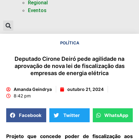
Regional
Eventos
POLÍTICA
Deputado Cirone Deiró pede agilidade na
aprovação de nova lei de fiscalização das
empresas de energia elétrica
Amanda Geindrya
outubro 21, 2024
8:42 pm
Facebook
Twitter
WhatsApp
Projeto que concede poder de fiscalização aos