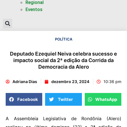
Regional
Eventos
POLÍTICA
Deputado Ezequiel Neiva celebra sucesso e
impacto social da 2ª edição da Corrida da
Democracia da Alero
Adriana Dias
dezembro 23, 2024
10:36 pm
Facebook
Twitter
WhatsApp
A Assembleia Legislativa de Rondônia (Alero)