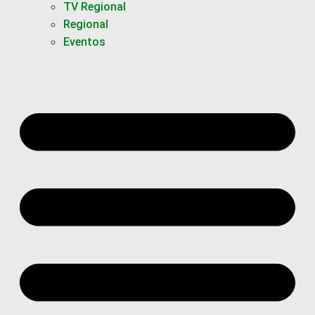
TV Regional
Regional
Eventos