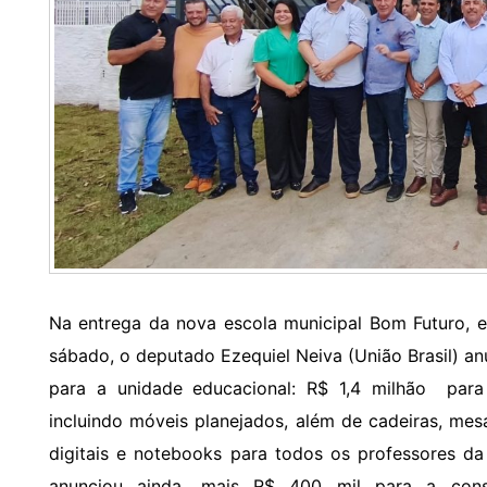
Na entrega da nova escola municipal Bom Futuro, 
sábado, o deputado Ezequiel Neiva (União Brasil) a
para a unidade educacional: R$ 1,4 milhão para
incluindo móveis planejados, além de cadeiras, mes
digitais e notebooks para todos os professores d
anunciou ainda, mais R$ 400 mil para a const