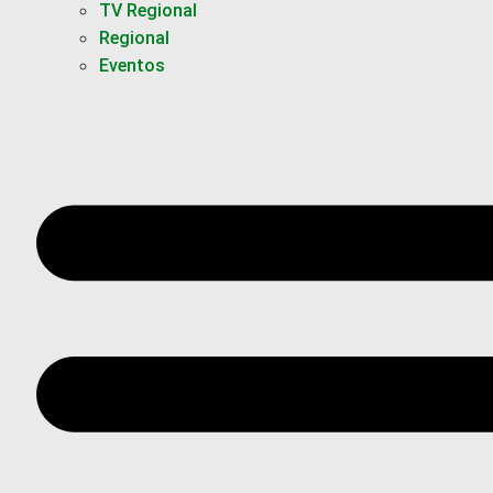
TV Regional
Regional
Eventos