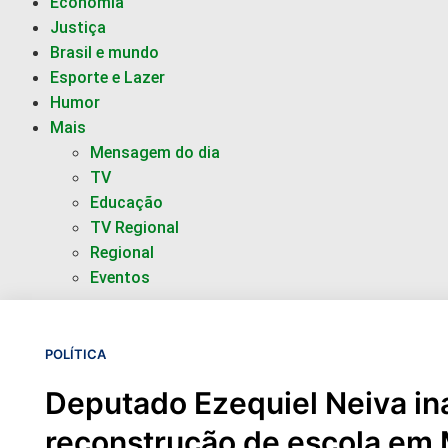
Economia
Justiça
Brasil e mundo
Esporte e Lazer
Humor
Mais
Mensagem do dia
TV
Educação
TV Regional
Regional
Eventos
POLÍTICA
Deputado Ezequiel Neiva in
reconstrução de escola em