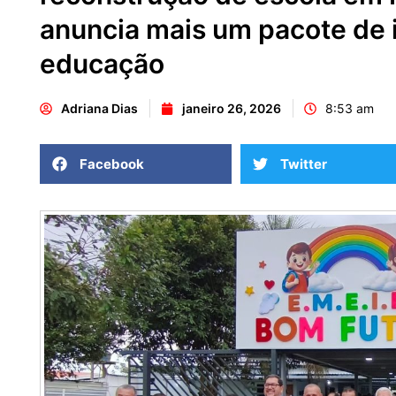
anuncia mais um pacote de 
educação
Adriana Dias
janeiro 26, 2026
8:53 am
Facebook
Twitter