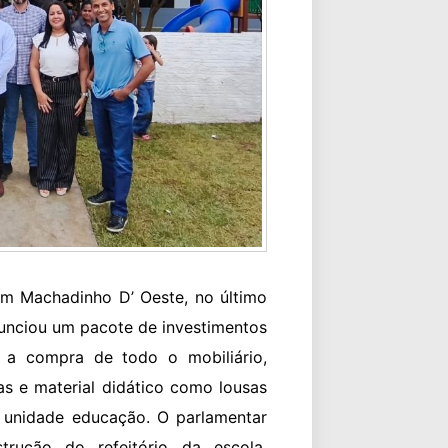
em Machadinho D’ Oeste, no último
nunciou um pacote de investimentos
 a compra de todo o mobiliário,
as e material didático como lousas
a unidade educação. O parlamentar
rução do refeitório da escola,