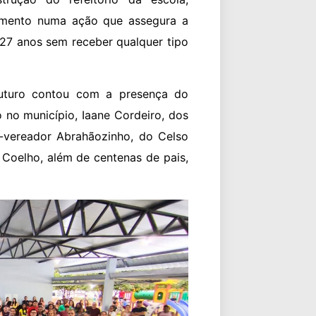
timento numa ação que assegura a
27 anos sem receber qualquer tipo
uturo contou com a presença do
 no município, Iaane Cordeiro, dos
x-vereador Abrahãozinho, do Celso
o Coelho, além de centenas de pais,