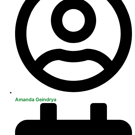
Amanda Geindrya