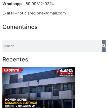
Whatsapp –
69 99312-0274
E-mail –
noticiaregiona@gmail.com
Comentários
Recentes