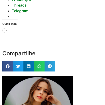
Threads
Telegram
Curtir isso:
Compartilhe