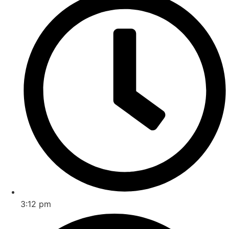
3:12 pm