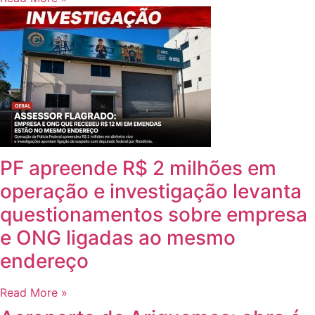
PF apreende R$ 2 milhões em
operação e investigação levanta
questionamentos sobre empresa
e ONG ligadas ao mesmo
endereço
Read More »