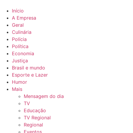
Ir
para
Início
o
A Empresa
conteúdo
Geral
Culinária
Polícia
Política
Economia
Justiça
Brasil e mundo
Esporte e Lazer
Humor
Mais
Mensagem do dia
TV
Educação
TV Regional
Regional
Eventos