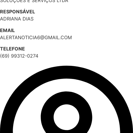
SOLUÇÕES E SERVIÇOS LTDA
RESPONSÁVEL
ADRIANA DIAS
EMAIL
ALERTANOTICIA6@GMAIL.COM
TELEFONE
(69) 99312-0274