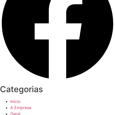
Categorias
Início
A Empresa
Geral