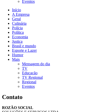
Eventos
Início
A Empresa
Geral
Culinária
Polícia
Política
Economia
Justiça
Brasil e mundo
Esporte e Lazer
Humor
Mais
Mensagem do dia
TV
Educação
TV Regional
Regional
Eventos
Contato
ROZÃO SOCIAL