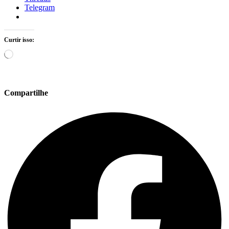
Telegram
Curtir isso:
Carregando...
Compartilhe