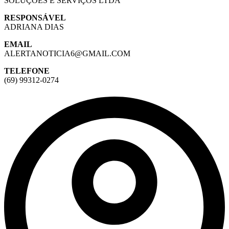
SOLUÇÕES E SERVIÇOS LTDA
RESPONSÁVEL
ADRIANA DIAS
EMAIL
ALERTANOTICIA6@GMAIL.COM
TELEFONE
(69) 99312-0274