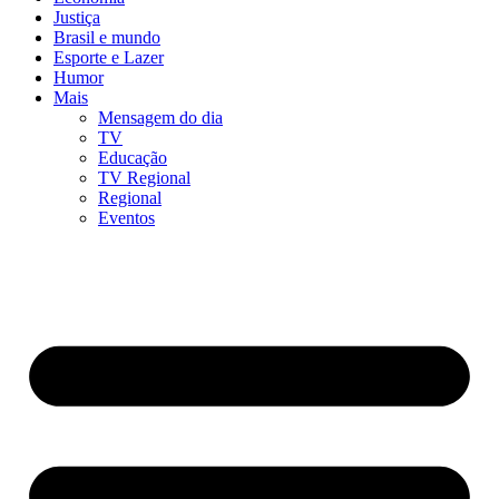
Justiça
Brasil e mundo
Esporte e Lazer
Humor
Mais
Mensagem do dia
TV
Educação
TV Regional
Regional
Eventos