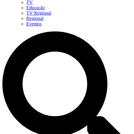
TV
Educação
TV Regional
Regional
Eventos