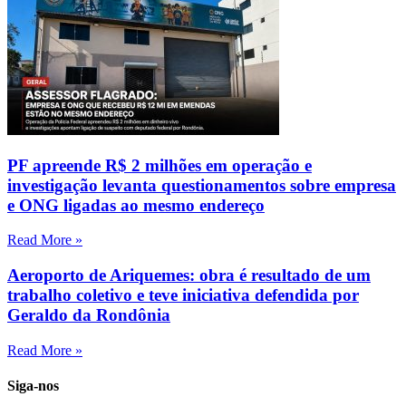
PF apreende R$ 2 milhões em operação e
investigação levanta questionamentos sobre empresa
e ONG ligadas ao mesmo endereço
Read More »
Aeroporto de Ariquemes: obra é resultado de um
trabalho coletivo e teve iniciativa defendida por
Geraldo da Rondônia
Read More »
Siga-nos