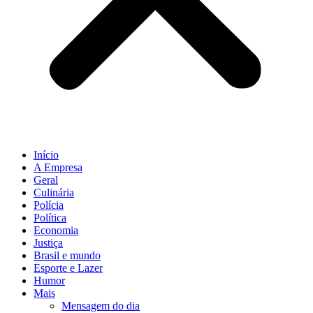
Início
A Empresa
Geral
Culinária
Polícia
Política
Economia
Justiça
Brasil e mundo
Esporte e Lazer
Humor
Mais
Mensagem do dia