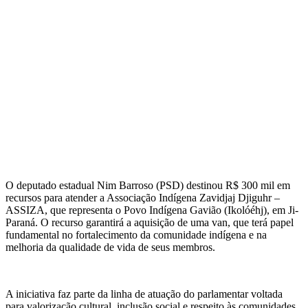
O deputado estadual Nim Barroso (PSD) destinou R$ 300 mil em
recursos para atender a Associação Indígena Zavidjaj Djiguhr –
ASSIZA, que representa o Povo Indígena Gavião (Ikolóéhj), em Ji-
Paraná. O recurso garantirá a aquisição de uma van, que terá papel
fundamental no fortalecimento da comunidade indígena e na
melhoria da qualidade de vida de seus membros.
A iniciativa faz parte da linha de atuação do parlamentar voltada
para valorização cultural, inclusão social e respeito às comunidades