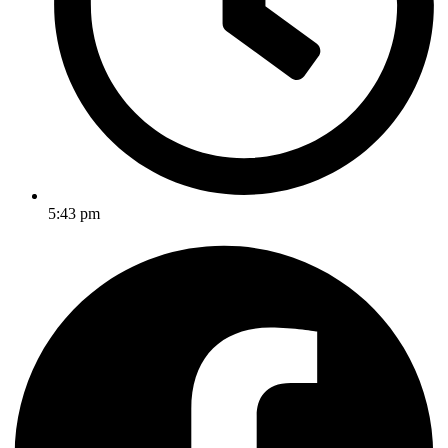
5:43 pm