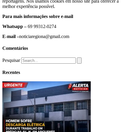
reportagens. Nós usamos cookies em nosso site para oferecer a
melhor experiência possível.
Para mais informações sobre e-mail
Whatsapp –
69 99312-0274
E-mail –
noticiaregiona@gmail.com
Comentários
Pesquisar
Recentes