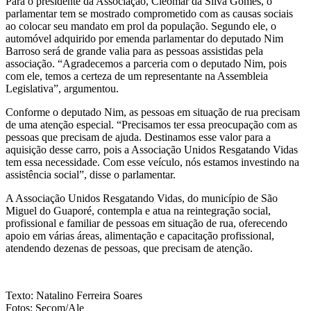
Para o presidente da Associação, Cleomar da Silva Gomes, o
parlamentar tem se mostrado comprometido com as causas sociais
ao colocar seu mandato em prol da população. Segundo ele, o
automóvel adquirido por emenda parlamentar do deputado Nim
Barroso será de grande valia para as pessoas assistidas pela
associação. “Agradecemos a parceria com o deputado Nim, pois
com ele, temos a certeza de um representante na Assembleia
Legislativa”, argumentou.
Conforme o deputado Nim, as pessoas em situação de rua precisam
de uma atenção especial. “Precisamos ter essa preocupação com as
pessoas que precisam de ajuda. Destinamos esse valor para a
aquisição desse carro, pois a Associação Unidos Resgatando Vidas
tem essa necessidade. Com esse veículo, nós estamos investindo na
assistência social”, disse o parlamentar.
A Associação Unidos Resgatando Vidas, do município de São
Miguel do Guaporé, contempla e atua na reintegração social,
profissional e familiar de pessoas em situação de rua, oferecendo
apoio em várias áreas, alimentação e capacitação profissional,
atendendo dezenas de pessoas, que precisam de atenção.
Texto: Natalino Ferreira Soares
Fotos: Secom/Ale