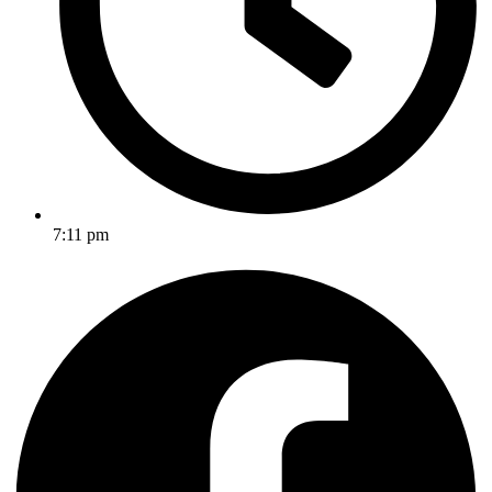
7:11 pm