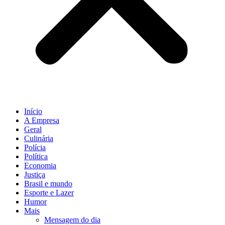
Início
A Empresa
Geral
Culinária
Polícia
Política
Economia
Justiça
Brasil e mundo
Esporte e Lazer
Humor
Mais
Mensagem do dia