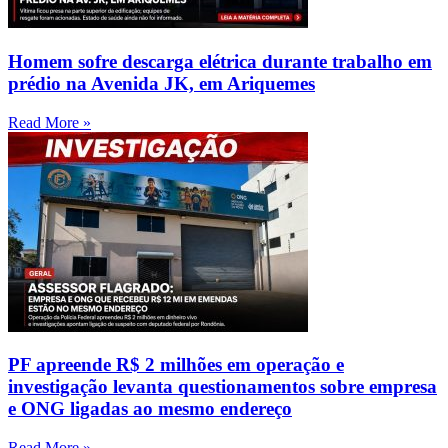
Homem sofre descarga elétrica durante trabalho em
prédio na Avenida JK, em Ariquemes
Read More »
PF apreende R$ 2 milhões em operação e
investigação levanta questionamentos sobre empresa
e ONG ligadas ao mesmo endereço
Read More »