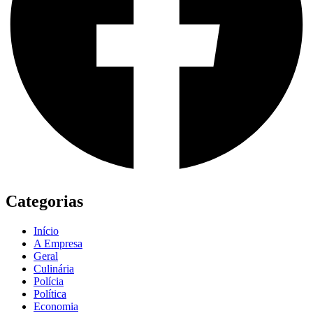
Categorias
Início
A Empresa
Geral
Culinária
Polícia
Política
Economia