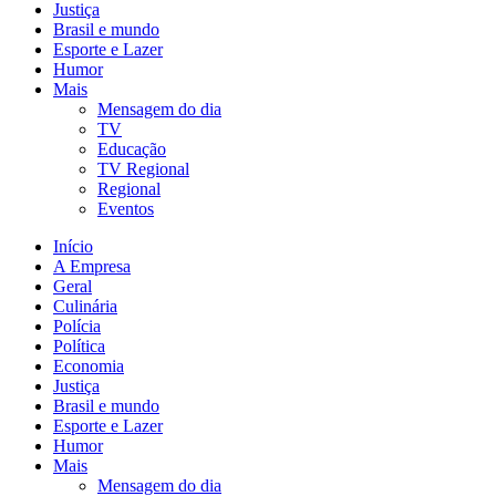
Justiça
Brasil e mundo
Esporte e Lazer
Humor
Mais
Mensagem do dia
TV
Educação
TV Regional
Regional
Eventos
Início
A Empresa
Geral
Culinária
Polícia
Política
Economia
Justiça
Brasil e mundo
Esporte e Lazer
Humor
Mais
Mensagem do dia