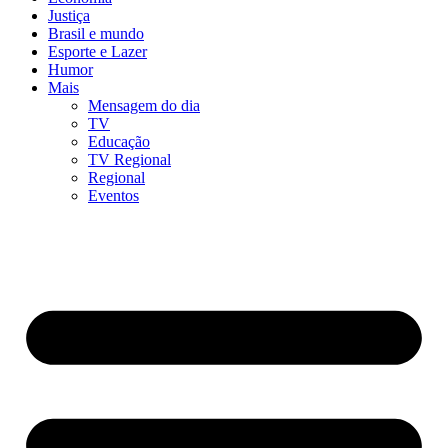
Justiça
Brasil e mundo
Esporte e Lazer
Humor
Mais
Mensagem do dia
TV
Educação
TV Regional
Regional
Eventos