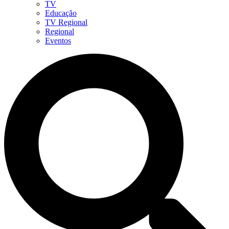
TV
Educação
TV Regional
Regional
Eventos