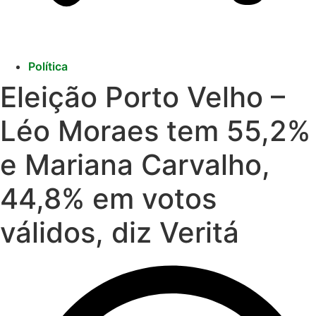
Política
Eleição Porto Velho –
Léo Moraes tem 55,2%
e Mariana Carvalho,
44,8% em votos
válidos, diz Veritá