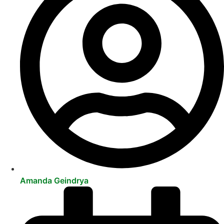
Amanda Geindrya