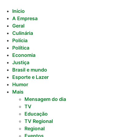
Ir
para
Início
o
A Empresa
conteúdo
Geral
Culinária
Polícia
Política
Economia
Justiça
Brasil e mundo
Esporte e Lazer
Humor
Mais
Mensagem do dia
TV
Educação
TV Regional
Regional
Eventos