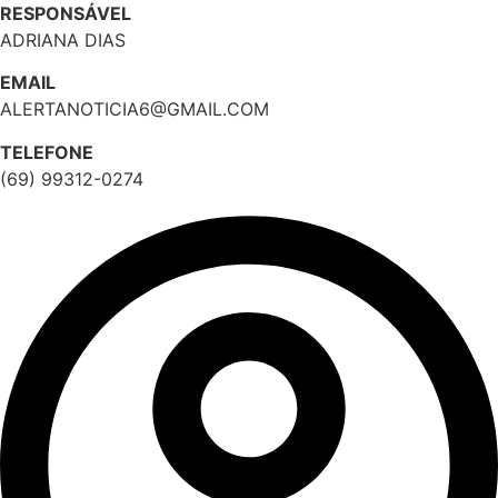
RESPONSÁVEL
ADRIANA DIAS
EMAIL
ALERTANOTICIA6@GMAIL.COM
TELEFONE
(69) 99312-0274