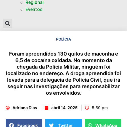
Regional
Eventos
POLÍCIA
Foram apreendidos 130 quilos de maconha e
6,5 de cocaína oxidada. No momento da
chegada da Polícia Militar, ninguém foi
localizado no endereço. A droga apreendida foi
levada para a delegacia de Polícia Civil, que irá
seguir nas investigações para responsabilizar
os envolvidos.
Adriana Dias
abril 14, 2025
5:59 pm
Facebook
Twitter
WhatsApp