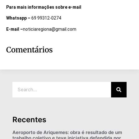
Para mais informações sobre e-mail
Whatsapp –
69 99312-0274
E-mail –
noticiaregiona@gmail.com
Comentários
Recentes
Aeroporto de Ariquemes: obra é resultado de um
trabalho coletivo e teve iniciativa defendida por