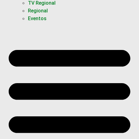
TV Regional
Regional
Eventos