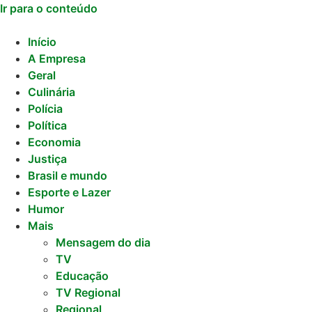
Ir para o conteúdo
Início
A Empresa
Geral
Culinária
Polícia
Política
Economia
Justiça
Brasil e mundo
Esporte e Lazer
Humor
Mais
Mensagem do dia
TV
Educação
TV Regional
Regional