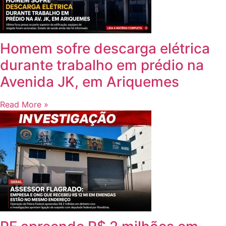
Homem sofre descarga elétrica
durante trabalho em prédio na
Avenida JK, em Ariquemes
Read More »