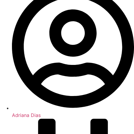
Adriana Dias