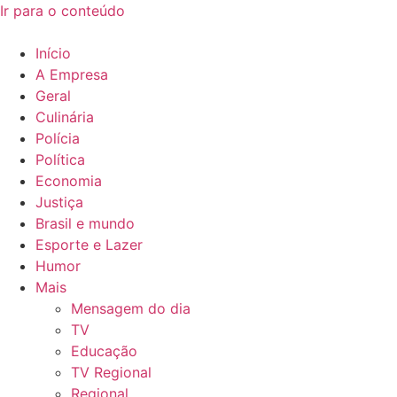
Ir para o conteúdo
Início
A Empresa
Geral
Culinária
Polícia
Política
Economia
Justiça
Brasil e mundo
Esporte e Lazer
Humor
Mais
Mensagem do dia
TV
Educação
TV Regional
Regional