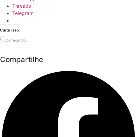
Threads
Telegram
Curtir isso:
Carregando...
Compartilhe