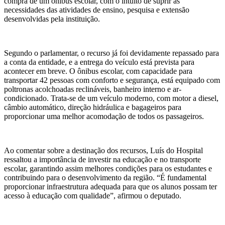
compra de um ônibus escolar, com o intuito de suprir as
necessidades das atividades de ensino, pesquisa e extensão
desenvolvidas pela instituição.
Segundo o parlamentar, o recurso já foi devidamente repassado para
a conta da entidade, e a entrega do veículo está prevista para
acontecer em breve. O ônibus escolar, com capacidade para
transportar 42 pessoas com conforto e segurança, está equipado com
poltronas acolchoadas reclináveis, banheiro interno e ar-
condicionado. Trata-se de um veículo moderno, com motor a diesel,
câmbio automático, direção hidráulica e bagageiros para
proporcionar uma melhor acomodação de todos os passageiros.
Ao comentar sobre a destinação dos recursos, Luís do Hospital
ressaltou a importância de investir na educação e no transporte
escolar, garantindo assim melhores condições para os estudantes e
contribuindo para o desenvolvimento da região. “É fundamental
proporcionar infraestrutura adequada para que os alunos possam ter
acesso à educação com qualidade”, afirmou o deputado.