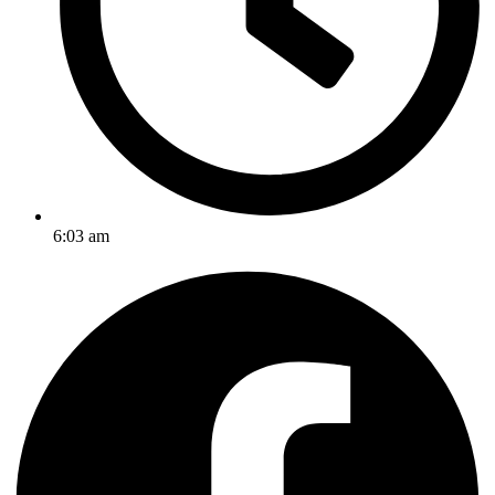
6:03 am