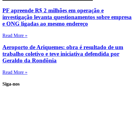
PF apreende R$ 2 milhões em operação e
investigação levanta questionamentos sobre empresa
e ONG ligadas ao mesmo endereço
Read More »
Aeroporto de Ariquemes: obra é resultado de um
trabalho coletivo e teve iniciativa defendida por
Geraldo da Rondônia
Read More »
Siga-nos