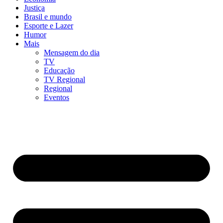
Justiça
Brasil e mundo
Esporte e Lazer
Humor
Mais
Mensagem do dia
TV
Educação
TV Regional
Regional
Eventos