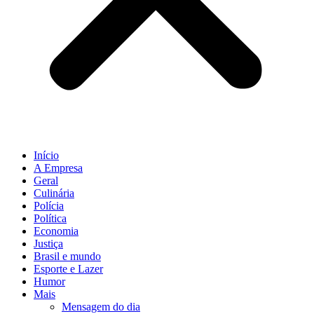
Início
A Empresa
Geral
Culinária
Polícia
Política
Economia
Justiça
Brasil e mundo
Esporte e Lazer
Humor
Mais
Mensagem do dia