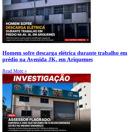
Homem sofre descarga elétrica durante trabalho em
prédio na Avenida JK, em Ariquemes
Read More »