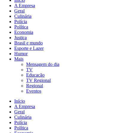
Início
A Empresa
Geral
Culinária
Polícia
Política
Economia
Justiça
Brasil e mundo
Esporte e Lazer
Humor
Mais
Mensagem do dia
TV
Educação
TV Regional
Regional
Eventos
Início
A Empresa
Geral
Culinária
Polícia
Política