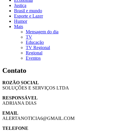
Economia
Justiça
Brasil e mundo
Esporte e Lazer
Humor
Mais
Mensagem do dia
TV
Educação
TV Regional
Regional
Eventos
Contato
ROZÃO SOCIAL
SOLUÇÕES E SERVIÇOS LTDA
RESPONSÁVEL
ADRIANA DIAS
EMAIL
ALERTANOTICIA6@GMAIL.COM
TELEFONE