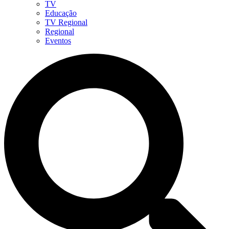
TV
Educação
TV Regional
Regional
Eventos