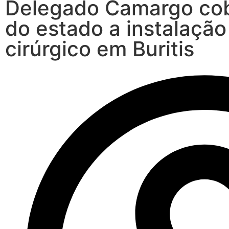
Delegado Camargo cob
do estado a instalação
cirúrgico em Buritis