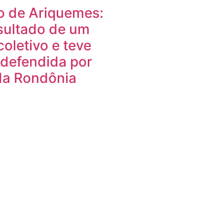
o de Ariquemes:
sultado de um
coletivo e teve
a defendida por
da Rondônia