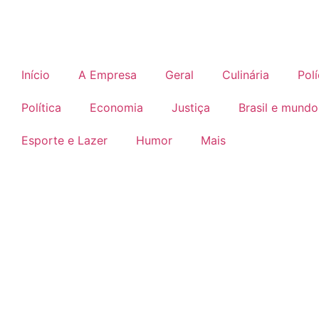
Início
A Empresa
Geral
Culinária
Polí
Política
Economia
Justiça
Brasil e mundo
Esporte e Lazer
Humor
Mais