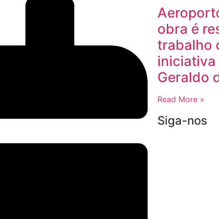
Aeroport
obra é re
trabalho 
iniciativ
Geraldo 
Read More »
Siga-nos