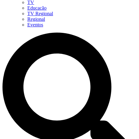
TV
Educação
TV Regional
Regional
Eventos