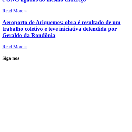
Read More »
Aeroporto de Ariquemes: obra é resultado de um
trabalho coletivo e teve iniciativa defendida por
Geraldo da Rondônia
Read More »
Siga-nos