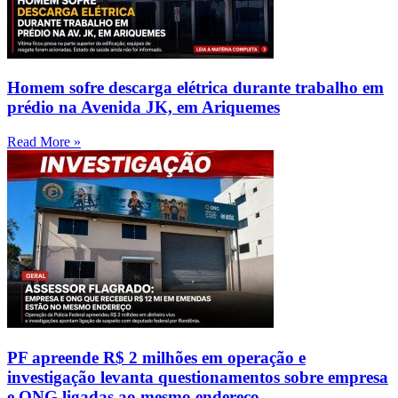
Homem sofre descarga elétrica durante trabalho em
prédio na Avenida JK, em Ariquemes
Read More »
PF apreende R$ 2 milhões em operação e
investigação levanta questionamentos sobre empresa
e ONG ligadas ao mesmo endereço