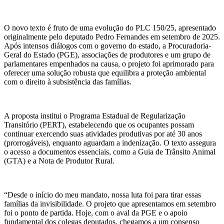
O novo texto é fruto de uma evolução do PLC 150/25, apresentado
originalmente pelo deputado Pedro Fernandes em setembro de 2025.
Após intensos diálogos com o governo do estado, a Procuradoria-
Geral do Estado (PGE), associações de produtores e um grupo de
parlamentares empenhados na causa, o projeto foi aprimorado para
oferecer uma solução robusta que equilibra a proteção ambiental
com o direito à subsistência das famílias.
A proposta institui o Programa Estadual de Regularização
Transitório (PERT), estabelecendo que os ocupantes possam
continuar exercendo suas atividades produtivas por até 30 anos
(prorrogáveis), enquanto aguardam a indenização. O texto assegura
o acesso a documentos essenciais, como a Guia de Trânsito Animal
(GTA) e a Nota de Produtor Rural.
“Desde o início do meu mandato, nossa luta foi para tirar essas
famílias da invisibilidade. O projeto que apresentamos em setembro
foi o ponto de partida. Hoje, com o aval da PGE e o apoio
fundamental dos colegas deputados, chegamos a um consenso