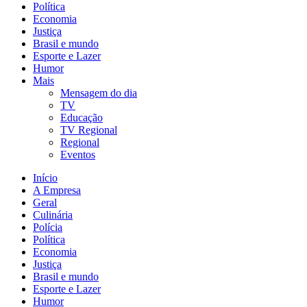
Política
Economia
Justiça
Brasil e mundo
Esporte e Lazer
Humor
Mais
Mensagem do dia
TV
Educação
TV Regional
Regional
Eventos
Início
A Empresa
Geral
Culinária
Polícia
Política
Economia
Justiça
Brasil e mundo
Esporte e Lazer
Humor