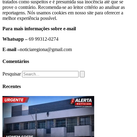
tratados como suspeitos e é presumida sua inocência até que se
prove o contrário. Recomenda-se ao leitor critério ao analisar as
reportagens. Nós usamos cookies em nosso site para oferecer a
melhor experiência possível.
Para mais informações sobre e-mail
Whatsapp –
69 99312-0274
E-mail –
noticiaregiona@gmail.com
Comentários
Pesquisar
Recentes