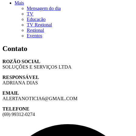
Mais
Mensagem do dia
TV
Educação
TV Regional
Regional
Eventos
Contato
ROZÃO SOCIAL
SOLUÇÕES E SERVIÇOS LTDA
RESPONSÁVEL
ADRIANA DIAS
EMAIL
ALERTANOTICIA6@GMAIL.COM
TELEFONE
(69) 99312-0274