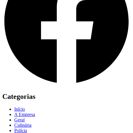
Categorias
Início
A Empresa
Geral
Culinária
Polícia