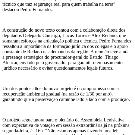
técnico que traz segurança real para quem trabalha na terra”,
destacou Pedro Fernandes.
A construção do novo texto contou com a colaboração direta dos
deputados Delegado Camargo, Lucas Torres e Alex Redano, que
somaram esforços na articulação política e técnica. Pedro Fernandes
ressaltou a importância da formação jurídica dos colegas e o apoio
constante de Redano nas demandas da região. A reunião teve ainda
a presença estratégica do procurador-geral do Estado, Thiago
Alencar, enviado pelo governador para garantir o embasamento
jurídico necessário e evitar questionamentos legais futuros.
Um dos pontos altos do novo projeto é o compromisso com a
recuperação ambiental gradual (na razão de 1/30 por ano),
garantindo que a preservação caminhe lado a lado com a produção.
O projeto segue agora para o plenário da Assembleia Legislativa,
com expectativa de votação em sessão extraordinária já na próxima
segunda-feira, às 16h. “Não estamos apenas fazendo uma lei;