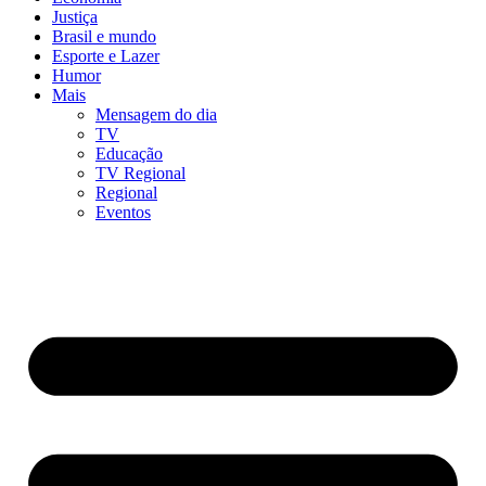
Justiça
Brasil e mundo
Esporte e Lazer
Humor
Mais
Mensagem do dia
TV
Educação
TV Regional
Regional
Eventos