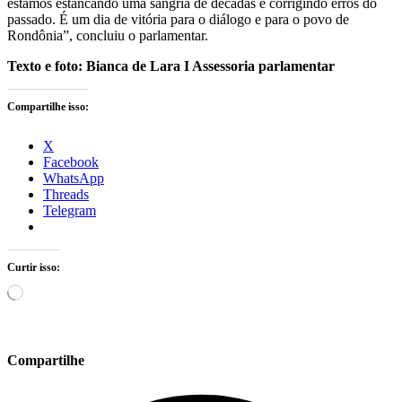
estamos estancando uma sangria de décadas e corrigindo erros do
passado. É um dia de vitória para o diálogo e para o povo de
Rondônia”, concluiu o parlamentar.
Texto e foto: Bianca de Lara I Assessoria parlamentar
Compartilhe isso:
X
Facebook
WhatsApp
Threads
Telegram
Curtir isso:
Carregando...
Compartilhe