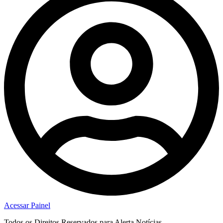
Acessar Painel
Todos os Direitos Reservados para Alerta Notícias