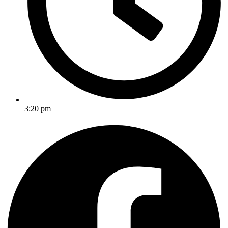
3:20 pm