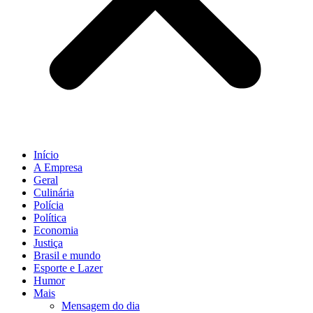
Início
A Empresa
Geral
Culinária
Polícia
Política
Economia
Justiça
Brasil e mundo
Esporte e Lazer
Humor
Mais
Mensagem do dia