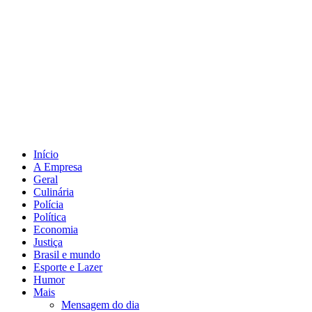
Início
A Empresa
Geral
Culinária
Polícia
Política
Economia
Justiça
Brasil e mundo
Esporte e Lazer
Humor
Mais
Mensagem do dia