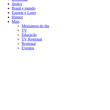
Justiça
Brasil e mundo
Esporte e Lazer
Humor
Mais
Mensagem do dia
TV
Educação
TV Regional
Regional
Eventos