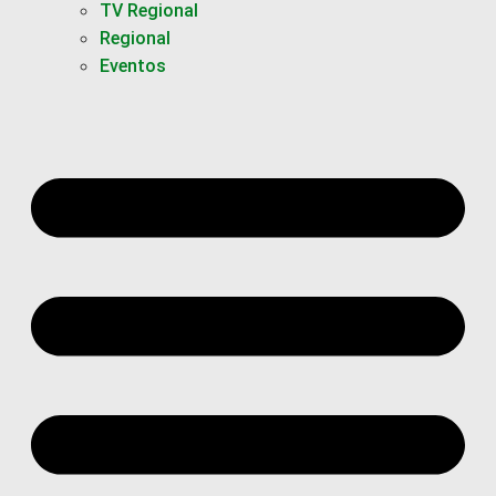
TV Regional
Regional
Eventos