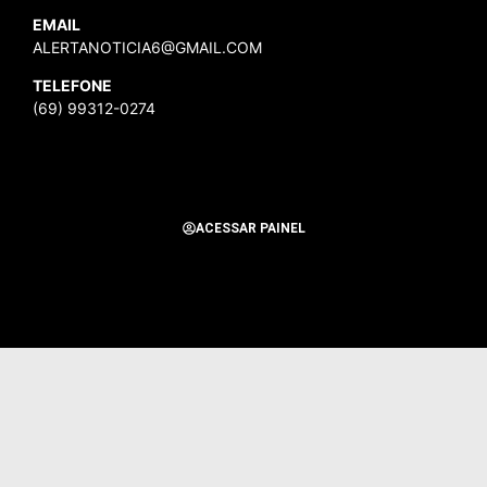
EMAIL
ALERTANOTICIA6@GMAIL.COM
TELEFONE
(69) 99312-0274
ACESSAR PAINEL
Todos os Direitos Reservados para Alerta Notícias