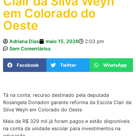
Clair da Silva Weyh
em Colorado do
Oeste
Adriana Dias
maio 15, 2026
2:03 pm
Sem Comentários
Facebook
Twitter
WhatsApp
Tá na conta: recurso destinado pela deputada
Rosangela Donadon garante reforma da Escola Clair da
Silva Weyh em Colorado do Oeste
Mais de R$ 329 mil já foram pagos e estão disponíveis
na conta da unidade escolar para investimentos na
educação