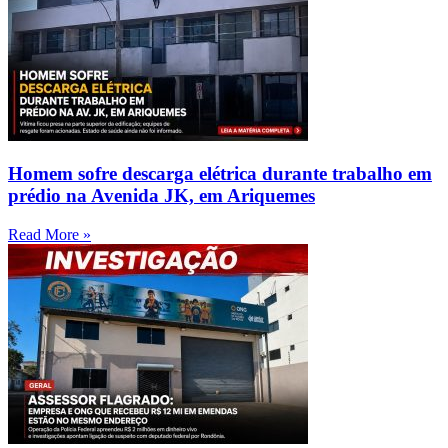
Homem sofre descarga elétrica durante trabalho em
prédio na Avenida JK, em Ariquemes
Read More »