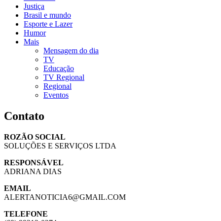
Justiça
Brasil e mundo
Esporte e Lazer
Humor
Mais
Mensagem do dia
TV
Educação
TV Regional
Regional
Eventos
Contato
ROZÃO SOCIAL
SOLUÇÕES E SERVIÇOS LTDA
RESPONSÁVEL
ADRIANA DIAS
EMAIL
ALERTANOTICIA6@GMAIL.COM
TELEFONE