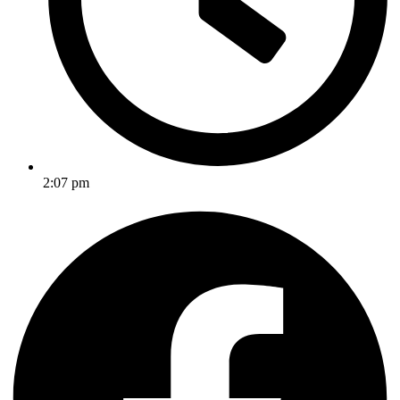
2:07 pm