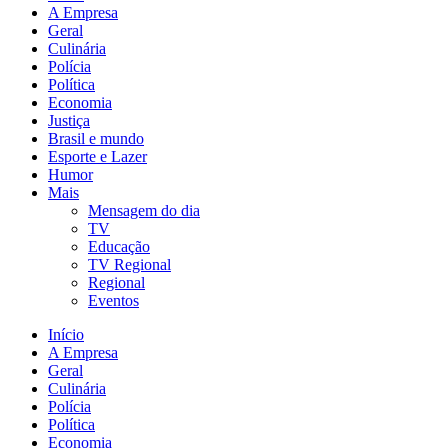
A Empresa
Geral
Culinária
Polícia
Política
Economia
Justiça
Brasil e mundo
Esporte e Lazer
Humor
Mais
Mensagem do dia
TV
Educação
TV Regional
Regional
Eventos
Início
A Empresa
Geral
Culinária
Polícia
Política
Economia