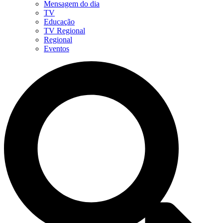
Mensagem do dia
TV
Educação
TV Regional
Regional
Eventos