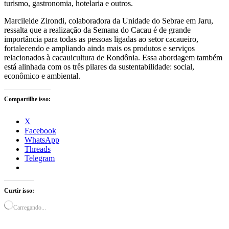
turismo, gastronomia, hotelaria e outros.
Marcileide Zirondi, colaboradora da Unidade do Sebrae em Jaru,
ressalta que a realização da Semana do Cacau é de grande
importância para todas as pessoas ligadas ao setor cacaueiro,
fortalecendo e ampliando ainda mais os produtos e serviços
relacionados à cacauicultura de Rondônia. Essa abordagem também
está alinhada com os três pilares da sustentabilidade: social,
econômico e ambiental.
Compartilhe isso:
X
Facebook
WhatsApp
Threads
Telegram
Curtir isso:
Carregando...