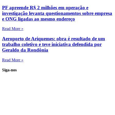
PF apreende R$ 2 milhões em operação e
investigação levanta questionamentos sobre empresa
e ONG ligadas ao mesmo endereço
Read More »
Aeroporto de Ariquemes: obra é resultado de um
trabalho coletivo e teve iniciativa defendida por
Geraldo da Rondônia
Read More »
Siga-nos