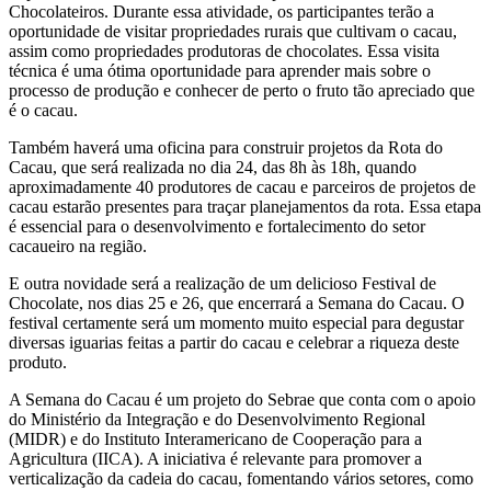
Chocolateiros. Durante essa atividade, os participantes terão a
oportunidade de visitar propriedades rurais que cultivam o cacau,
assim como propriedades produtoras de chocolates. Essa visita
técnica é uma ótima oportunidade para aprender mais sobre o
processo de produção e conhecer de perto o fruto tão apreciado que
é o cacau.
Também haverá uma oficina para construir projetos da Rota do
Cacau, que será realizada no dia 24, das 8h às 18h, quando
aproximadamente 40 produtores de cacau e parceiros de projetos de
cacau estarão presentes para traçar planejamentos da rota. Essa etapa
é essencial para o desenvolvimento e fortalecimento do setor
cacaueiro na região.
E outra novidade será a realização de um delicioso Festival de
Chocolate, nos dias 25 e 26, que encerrará a Semana do Cacau. O
festival certamente será um momento muito especial para degustar
diversas iguarias feitas a partir do cacau e celebrar a riqueza deste
produto.
A Semana do Cacau é um projeto do Sebrae que conta com o apoio
do Ministério da Integração e do Desenvolvimento Regional
(MIDR) e do Instituto Interamericano de Cooperação para a
Agricultura (IICA). A iniciativa é relevante para promover a
verticalização da cadeia do cacau, fomentando vários setores, como