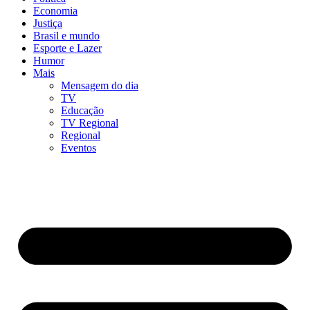
Economia
Justiça
Brasil e mundo
Esporte e Lazer
Humor
Mais
Mensagem do dia
TV
Educação
TV Regional
Regional
Eventos