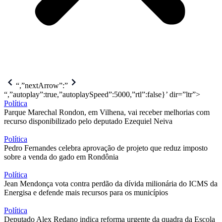
“,”nextArrow”:”
“,”autoplay”:true,”autoplaySpeed”:5000,”rtl”:false}’ dir=”ltr”>
Política
Parque Marechal Rondon, em Vilhena, vai receber melhorias com
recurso disponibilizado pelo deputado Ezequiel Neiva
Política
Pedro Fernandes celebra aprovação de projeto que reduz imposto
sobre a venda do gado em Rondônia
Política
Jean Mendonça vota contra perdão da dívida milionária do ICMS da
Energisa e defende mais recursos para os municípios
Política
Deputado Alex Redano indica reforma urgente da quadra da Escola