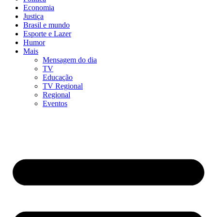
Economia
Justiça
Brasil e mundo
Esporte e Lazer
Humor
Mais
Mensagem do dia
TV
Educação
TV Regional
Regional
Eventos