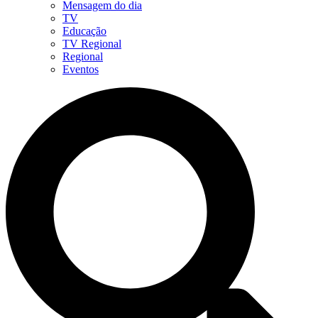
Mensagem do dia
TV
Educação
TV Regional
Regional
Eventos