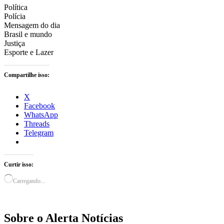
Política
Polícia
Mensagem do dia
Brasil e mundo
Justiça
Esporte e Lazer
Compartilhe isso:
X
Facebook
WhatsApp
Threads
Telegram
Curtir isso:
Carregando...
Sobre o Alerta Notícias