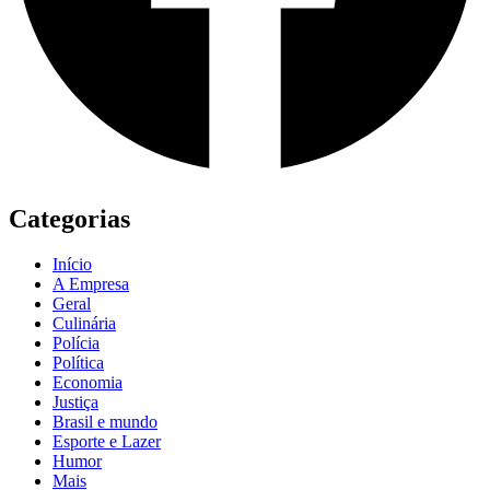
Categorias
Início
A Empresa
Geral
Culinária
Polícia
Política
Economia
Justiça
Brasil e mundo
Esporte e Lazer
Humor
Mais