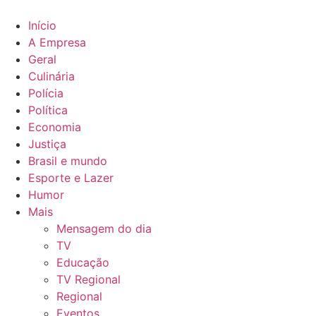
Ir
para
Início
o
A Empresa
conteúdo
Geral
Culinária
Polícia
Política
Economia
Justiça
Brasil e mundo
Esporte e Lazer
Humor
Mais
Mensagem do dia
TV
Educação
TV Regional
Regional
Eventos