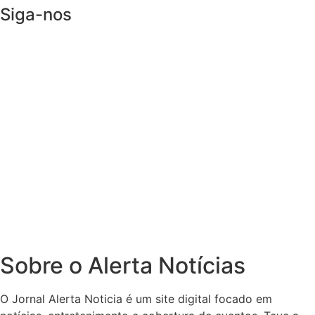
Siga-nos
Sobre o Alerta Notícias
O Jornal Alerta Noticia é um site digital focado em