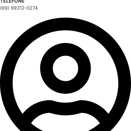
TELEFONE
(69) 99312-0274