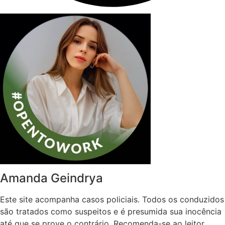
Amanda Geindrya
Este site acompanha casos policiais. Todos os conduzidos
são tratados como suspeitos e é presumida sua inocência
até que se prove o contrário. Recomenda-se ao leitor