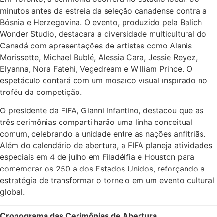
minutos antes da estreia da seleção canadense contra a
Bósnia e Herzegovina. O evento, produzido pela Balich
Wonder Studio, destacará a diversidade multicultural do
Canadá com apresentações de artistas como Alanis
Morissette, Michael Bublé, Alessia Cara, Jessie Reyez,
Elyanna, Nora Fatehi, Vegedream e William Prince. O
espetáculo contará com um mosaico visual inspirado no
troféu da competição.
O presidente da FIFA, Gianni Infantino, destacou que as
três cerimônias compartilharão uma linha conceitual
comum, celebrando a unidade entre as nações anfitriãs.
Além do calendário de abertura, a FIFA planeja atividades
especiais em 4 de julho em Filadélfia e Houston para
comemorar os 250 a dos Estados Unidos, reforçando a
estratégia de transformar o torneio em um evento cultural
global.
Cronograma das Cerimônias de Abertura