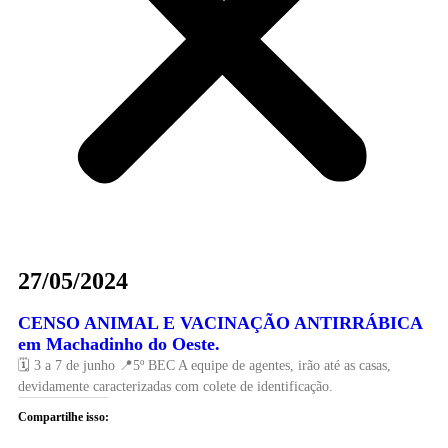
27/05/2024
CENSO ANIMAL E VACINAÇÃO ANTIRRÁBICA
em Machadinho do Oeste.
🗓️ 3 a 7 de junho 📍5º BEC A equipe de agentes, irão até as casas,
devidamente caracterizadas com colete de identificação.
Compartilhe isso: