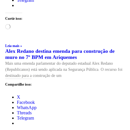
Telegram
Curtir isso:
Leia mais »
Alex Redano destina emenda para construção de
muro no 7º BPM em Ariquemes
Mais uma emenda parlamentar do deputado estadual Alex Redano
(Republicanos) está sendo aplicada na Segurança Pública. O recurso foi
destinado para a construção de um
Compartilhe isso:
X
Facebook
WhatsApp
Threads
Telegram