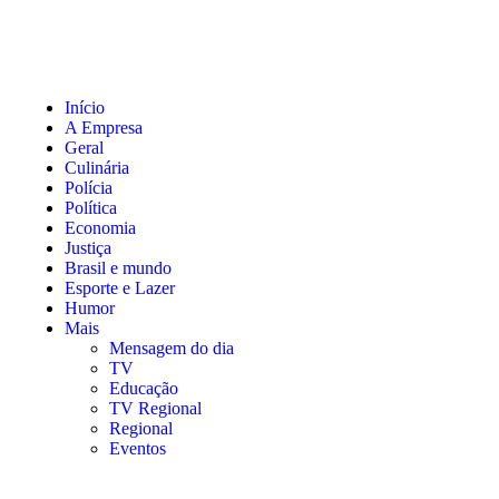
Início
A Empresa
Geral
Culinária
Polícia
Política
Economia
Justiça
Brasil e mundo
Esporte e Lazer
Humor
Mais
Mensagem do dia
TV
Educação
TV Regional
Regional
Eventos