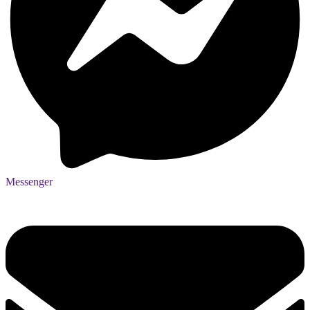
Messenger