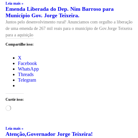
Leia mais »
Emenda Liberada do Dep. Nim Barroso para
Município Gov. Jorge Teixeira.
Juntos pelo desenvolvimento rural! Anunciamos com orgulho a liberação
de uma emenda de 267 mil reais para o município de Gov.Jorge Teixeira
para a aquisição
Compartilhe isso:
X
Facebook
WhatsApp
Threads
Telegram
Curtir isso:
Leia mais »
Atenção,Governador Jorge Teixeira!