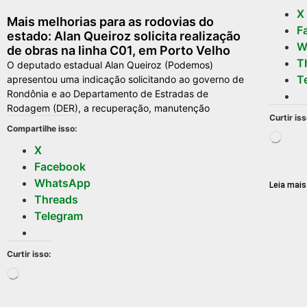
X
Mais melhorias para as rodovias do
F
estado: Alan Queiroz solicita realização
W
de obras na linha C01, em Porto Velho
T
O deputado estadual Alan Queiroz (Podemos)
T
apresentou uma indicação solicitando ao governo de
Rondônia e ao Departamento de Estradas de
Rodagem (DER), a recuperação, manutenção
Curtir iss
Compartilhe isso:
X
Facebook
WhatsApp
Leia mais
Threads
Telegram
Curtir isso: