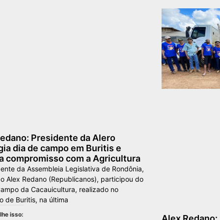
edano: Presidente da Alero
gia dia de campo em Buritis e
ça compromisso com a Agricultura
ente da Assembleia Legislativa de Rondônia,
o Alex Redano (Republicanos), participou do
Campo da Cacauicultura, realizado no
o de Buritis, na última
he isso:
Alex Redano: