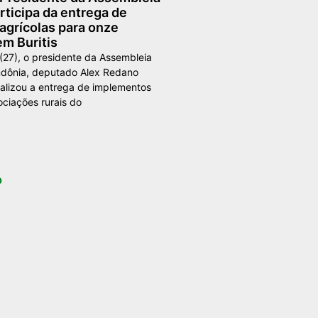
rticipa da entrega de
agrícolas para onze
m Buritis
 (27), o presidente da Assembleia
ndônia, deputado Alex Redano
ealizou a entrega de implementos
ociações rurais do
p