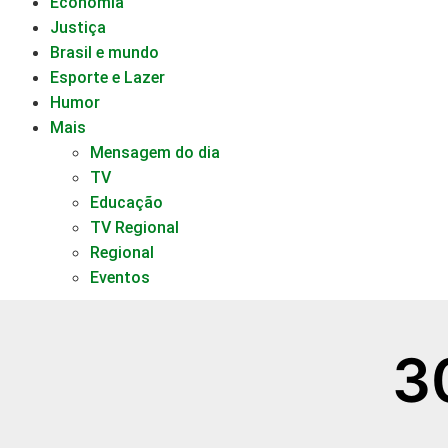
Economia
Justiça
Brasil e mundo
Esporte e Lazer
Humor
Mais
Mensagem do dia
TV
Educação
TV Regional
Regional
Eventos
3