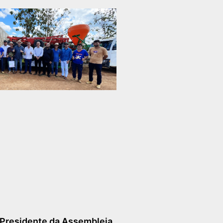
 Presidente da Assembleia