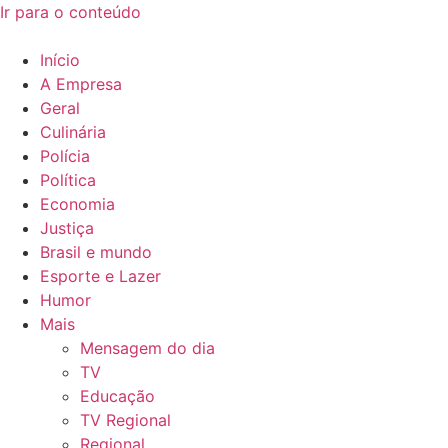
Ir para o conteúdo
Início
A Empresa
Geral
Culinária
Polícia
Política
Economia
Justiça
Brasil e mundo
Esporte e Lazer
Humor
Mais
Mensagem do dia
TV
Educação
TV Regional
Regional