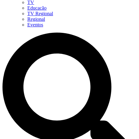
TV
Educação
TV Regional
Regional
Eventos