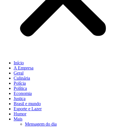
Início
A Empresa
Geral
Culinária
Polícia
Política
Economia
Justiça
Brasil e mundo
Esporte e Lazer
Humor
Mais
Mensagem do dia