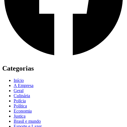
Categorias
Início
A Empresa
Geral
Culinária
Polícia
Política
Economia
Justiça
Brasil e mundo
Esporte e Lazer