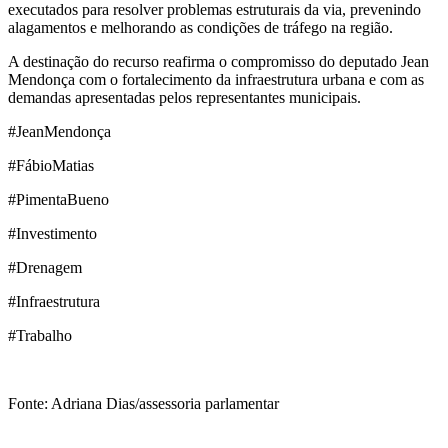
executados para resolver problemas estruturais da via, prevenindo
alagamentos e melhorando as condições de tráfego na região.
A destinação do recurso reafirma o compromisso do deputado Jean
Mendonça com o fortalecimento da infraestrutura urbana e com as
demandas apresentadas pelos representantes municipais.
#JeanMendonça
#FábioMatias
#PimentaBueno
#Investimento
#Drenagem
#Infraestrutura
#Trabalho
Fonte: Adriana Dias/assessoria parlamentar