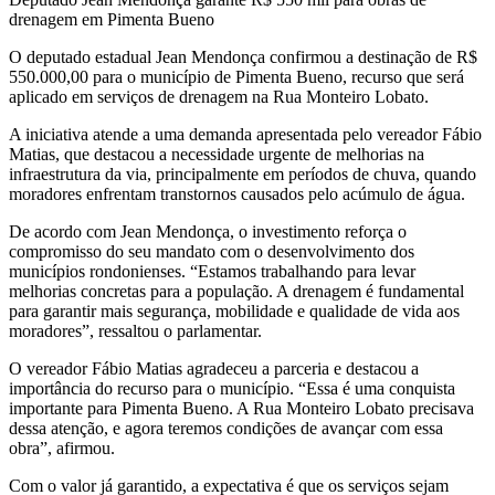
drenagem em Pimenta Bueno
O deputado estadual Jean Mendonça confirmou a destinação de R$
550.000,00 para o município de Pimenta Bueno, recurso que será
aplicado em serviços de drenagem na Rua Monteiro Lobato.
A iniciativa atende a uma demanda apresentada pelo vereador Fábio
Matias, que destacou a necessidade urgente de melhorias na
infraestrutura da via, principalmente em períodos de chuva, quando
moradores enfrentam transtornos causados pelo acúmulo de água.
De acordo com Jean Mendonça, o investimento reforça o
compromisso do seu mandato com o desenvolvimento dos
municípios rondonienses. “Estamos trabalhando para levar
melhorias concretas para a população. A drenagem é fundamental
para garantir mais segurança, mobilidade e qualidade de vida aos
moradores”, ressaltou o parlamentar.
O vereador Fábio Matias agradeceu a parceria e destacou a
importância do recurso para o município. “Essa é uma conquista
importante para Pimenta Bueno. A Rua Monteiro Lobato precisava
dessa atenção, e agora teremos condições de avançar com essa
obra”, afirmou.
Com o valor já garantido, a expectativa é que os serviços sejam