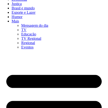
Justiça
Brasil e mundo
Esporte e Lazer
Humor
Mais
Mensagem do dia
TV
Educação
TV Regional
Regional
Eventos