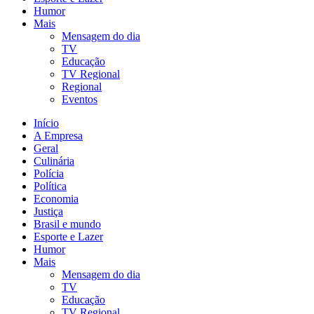
Humor
Mais
Mensagem do dia
TV
Educação
TV Regional
Regional
Eventos
Início
A Empresa
Geral
Culinária
Polícia
Política
Economia
Justiça
Brasil e mundo
Esporte e Lazer
Humor
Mais
Mensagem do dia
TV
Educação
TV Regional