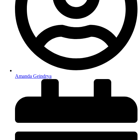
Amanda Geindrya