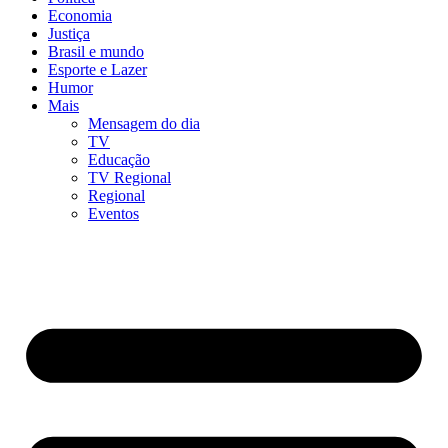
Economia
Justiça
Brasil e mundo
Esporte e Lazer
Humor
Mais
Mensagem do dia
TV
Educação
TV Regional
Regional
Eventos