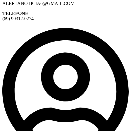
ALERTANOTICIA6@GMAIL.COM
TELEFONE
(69) 99312-0274