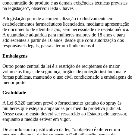
concentração do produto e as demais exigências técnicas previstas
na legislação”, observou Ieda Chaves
A legislação permite a comercialização exclusivamente em
estabelecimentos farmacêuticos licenciados, mediante apresentação
de documento de identificação, sem necessidade de receita médica.
A quantidade adquirida para mulheres maiores de 18 anos e para
adolescentes a partir de 16 anos, desde que com autorização dos
responsáveis legais, passa a ter um limite mensal.
Embalagens
Outro ponto central da lei é a restrição de recipientes de maior
volume às forças de segurança, órgãos de proteção institucional e
forças públicas, mantendo o uso civil condicionado a embalagens de
menor porte.
Gratuidade
A Lei 6.320 também prevê o fornecimento gratuito do spray às
mulheres que estejam amparadas por medida protetiva judicial.
Nesse caso, o custo deverá ser ressarcido ao Estado pelo agressor,
enquanto a medida estiver em vigor.
De acordo com a justificativa da lei, “o objetivo é oferecer um
recurso adicional, de baixo custo e fácil utilização, capaz de