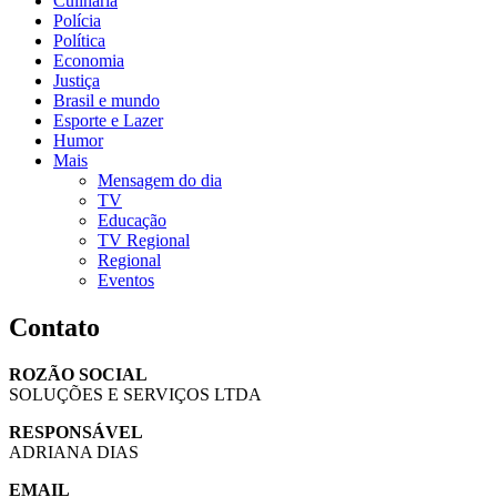
Culinária
Polícia
Política
Economia
Justiça
Brasil e mundo
Esporte e Lazer
Humor
Mais
Mensagem do dia
TV
Educação
TV Regional
Regional
Eventos
Contato
ROZÃO SOCIAL
SOLUÇÕES E SERVIÇOS LTDA
RESPONSÁVEL
ADRIANA DIAS
EMAIL