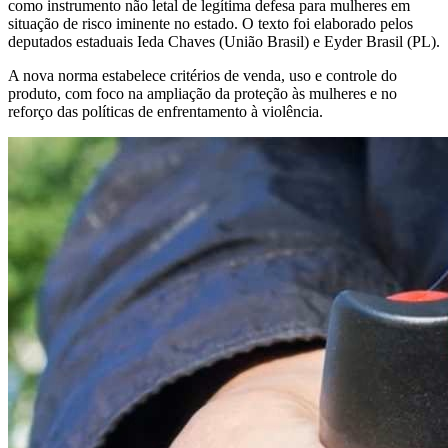
como instrumento não letal de legítima defesa para mulheres em
situação de risco iminente no estado. O texto foi elaborado pelos
deputados estaduais Ieda Chaves (União Brasil) e Eyder Brasil (PL).
A nova norma estabelece critérios de venda, uso e controle do
produto, com foco na ampliação da proteção às mulheres e no
reforço das políticas de enfrentamento à violência.