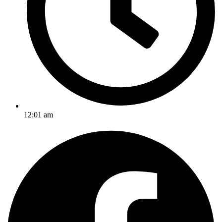
12:01 am