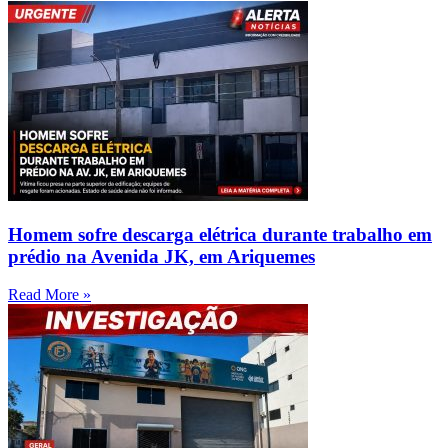
Homem sofre descarga elétrica durante trabalho em
prédio na Avenida JK, em Ariquemes
Read More »