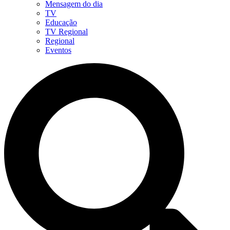
Mensagem do dia
TV
Educação
TV Regional
Regional
Eventos