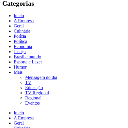
Categorias
Início
A Empresa
Geral
Culinária
Polícia
Política
Economia
Justiça
Brasil e mundo
Esporte e Lazer
Humor
Mais
Mensagem do dia
TV
Educação
TV Regional
Regional
Eventos
Início
A Empresa
Geral