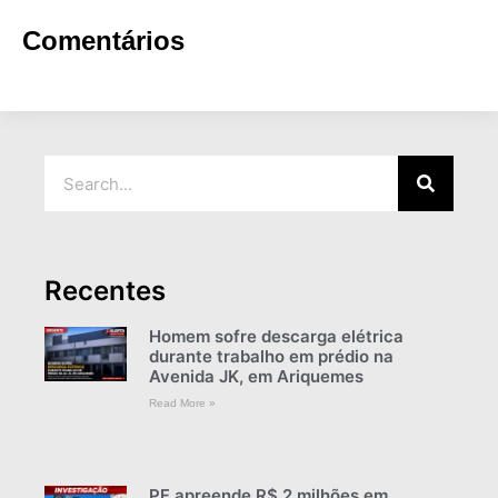
Comentários
Recentes
Homem sofre descarga elétrica
durante trabalho em prédio na
Avenida JK, em Ariquemes
Read More »
PF apreende R$ 2 milhões em