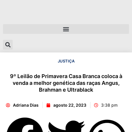
JUSTIÇA
9º Leilão de Primavera Casa Branca coloca à
venda a melhor genética das raças Angus,
Brahman e Ultrablack
Adriana Dias
agosto 22, 2023
3:38 pm