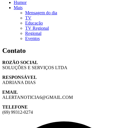
Humor
Mais
Mensagem do dia
TV
Educação
TV Regional
Regional
Eventos
Contato
ROZÃO SOCIAL
SOLUÇÕES E SERVIÇOS LTDA
RESPONSÁVEL
ADRIANA DIAS
EMAIL
ALERTANOTICIA6@GMAIL.COM
TELEFONE
(69) 99312-0274