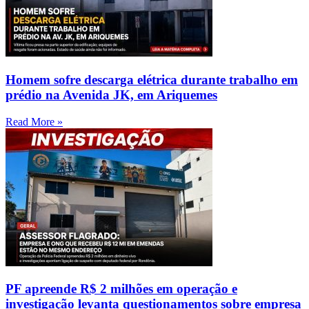
Homem sofre descarga elétrica durante trabalho em
prédio na Avenida JK, em Ariquemes
Read More »
PF apreende R$ 2 milhões em operação e
investigação levanta questionamentos sobre empresa