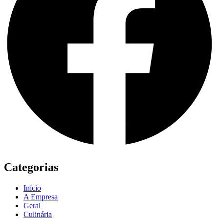
Categorias
Início
A Empresa
Geral
Culinária