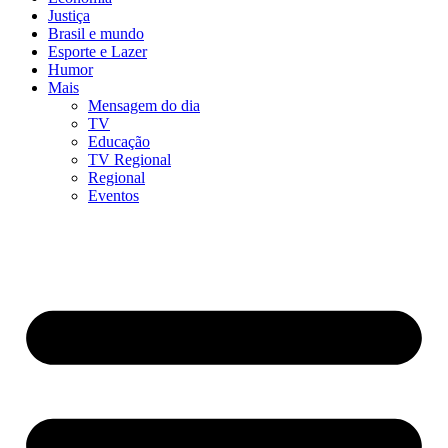
Justiça
Brasil e mundo
Esporte e Lazer
Humor
Mais
Mensagem do dia
TV
Educação
TV Regional
Regional
Eventos