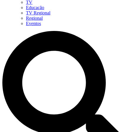
TV
Educação
TV Regional
Regional
Eventos