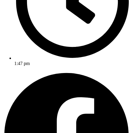
1:47 pm