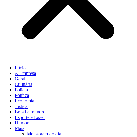
Início
A Empresa
Geral
Culinária
Polícia
Política
Economia
Justiça
Brasil e mundo
Esporte e Lazer
Humor
Mais
Mensagem do dia