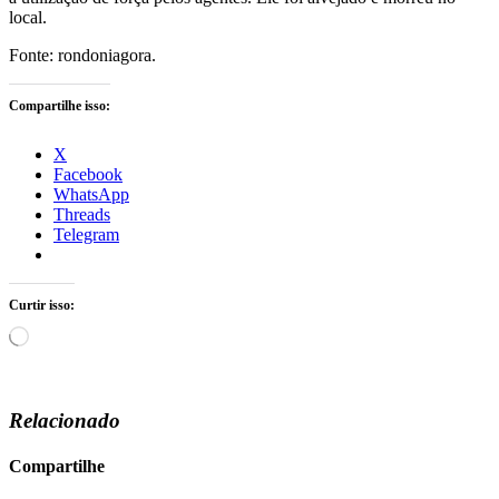
local.
Fonte: rondoniagora.
Compartilhe isso:
X
Facebook
WhatsApp
Threads
Telegram
Curtir isso:
Carregando...
Relacionado
Compartilhe