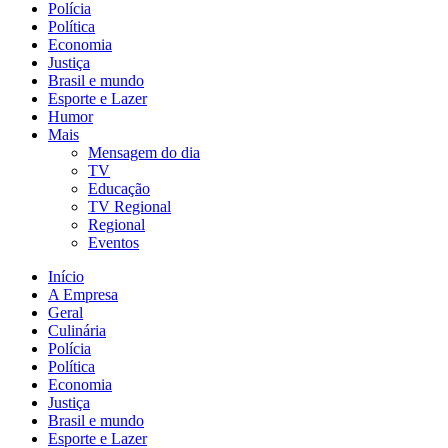
Polícia
Política
Economia
Justiça
Brasil e mundo
Esporte e Lazer
Humor
Mais
Mensagem do dia
TV
Educação
TV Regional
Regional
Eventos
Início
A Empresa
Geral
Culinária
Polícia
Política
Economia
Justiça
Brasil e mundo
Esporte e Lazer