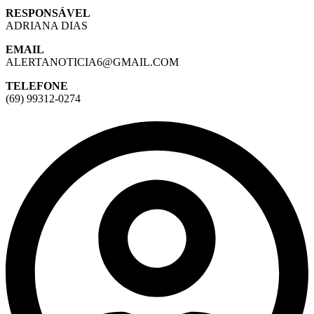
RESPONSÁVEL
ADRIANA DIAS
EMAIL
ALERTANOTICIA6@GMAIL.COM
TELEFONE
(69) 99312-0274