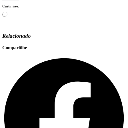
Curtir isso:
Carregando...
Relacionado
Compartilhe