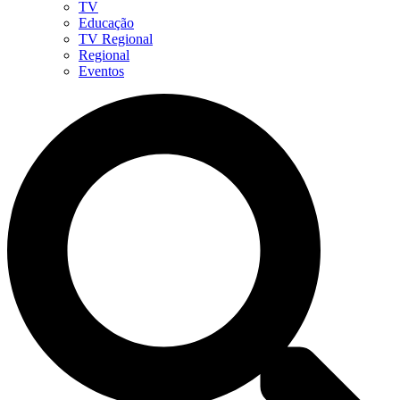
TV
Educação
TV Regional
Regional
Eventos