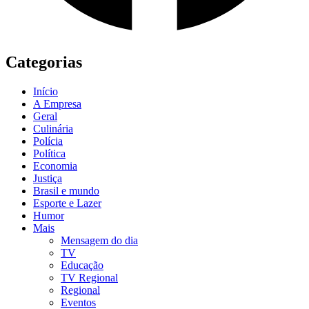
Categorias
Início
A Empresa
Geral
Culinária
Polícia
Política
Economia
Justiça
Brasil e mundo
Esporte e Lazer
Humor
Mais
Mensagem do dia
TV
Educação
TV Regional
Regional
Eventos