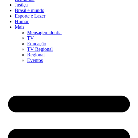
Justiça
Brasil e mundo
Esporte e Lazer
Humor
Mais
Mensagem do dia
TV
Educação
TV Regional
Regional
Eventos