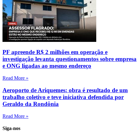
PF apreende R$ 2 milhões em operação e
investigação levanta questionamentos sobre empresa
e ONG ligadas ao mesmo endereço
Read More »
Aeroporto de Ariquemes: obra é resultado de um
trabalho coletivo e teve iniciativa defendida por
Geraldo da Rondônia
Read More »
Siga-nos