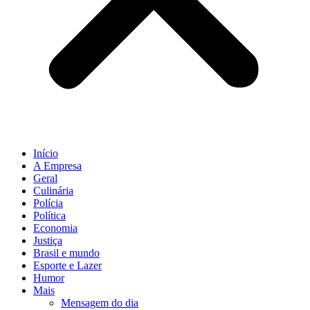
Início
A Empresa
Geral
Culinária
Polícia
Política
Economia
Justiça
Brasil e mundo
Esporte e Lazer
Humor
Mais
Mensagem do dia