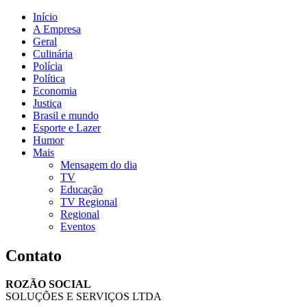
Início
A Empresa
Geral
Culinária
Polícia
Política
Economia
Justiça
Brasil e mundo
Esporte e Lazer
Humor
Mais
Mensagem do dia
TV
Educação
TV Regional
Regional
Eventos
Contato
ROZÃO SOCIAL
SOLUÇÕES E SERVIÇOS LTDA