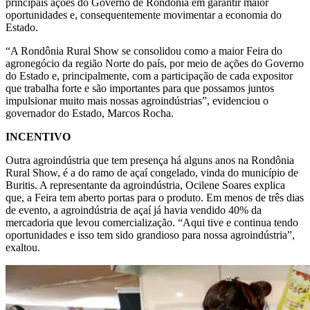
principais ações do Governo de Rondônia em garantir maior
oportunidades e, consequentemente movimentar a economia do
Estado.
“A Rondônia Rural Show se consolidou como a maior Feira do
agronegócio da região Norte do país, por meio de ações do Governo
do Estado e, principalmente, com a participação de cada expositor
que trabalha forte e são importantes para que possamos juntos
impulsionar muito mais nossas agroindústrias”, evidenciou o
governador do Estado, Marcos Rocha.
INCENTIVO
Outra agroindústria que tem presença há alguns anos na Rondônia
Rural Show, é a do ramo de açaí congelado, vinda do município de
Buritis. A representante da agroindústria, Ocilene Soares explica
que, a Feira tem aberto portas para o produto. Em menos de três dias
de evento, a agroindústria de açaí já havia vendido 40% da
mercadoria que levou comercialização. “Aqui tive e continua tendo
oportunidades e isso tem sido grandioso para nossa agroindústria”,
exaltou.