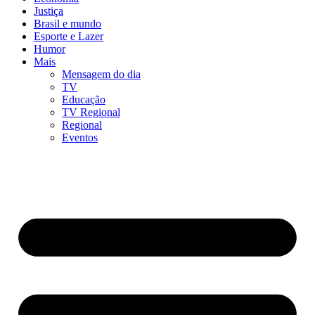
Justiça
Brasil e mundo
Esporte e Lazer
Humor
Mais
Mensagem do dia
TV
Educação
TV Regional
Regional
Eventos