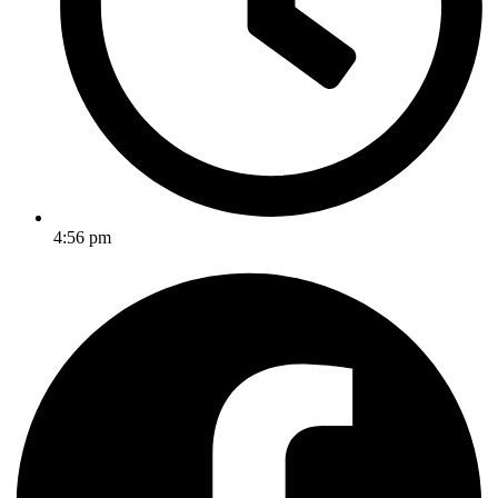
4:56 pm