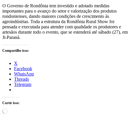
O Governo de Rondônia tem investido e adotado medidas
importantes para o avanço do setor e valorização dos produtos
rondonienses, dando maiores condições de crescimento às
agroindústrias. Toda a estrutura da Rondônia Rural Show foi
pensada e executada para atender com qualidade os produtores e
artesãos durante todo o evento, que se estenderá até sábado (27), em
Ji-Paraná.
Compartilhe isso:
X
Facebook
WhatsApp
Threads
Telegram
Curtir isso:
Carregando...