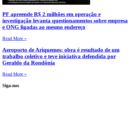
PF apreende R$ 2 milhões em operação e
investigação levanta questionamentos sobre empresa
e ONG ligadas ao mesmo endereço
Read More »
Aeroporto de Ariquemes: obra é resultado de um
trabalho coletivo e teve iniciativa defendida por
Geraldo da Rondônia
Read More »
Siga-nos