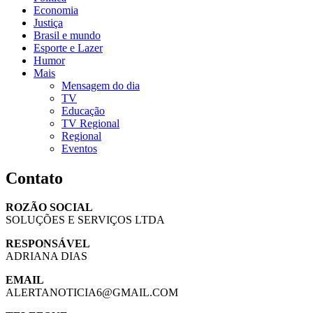
Economia
Justiça
Brasil e mundo
Esporte e Lazer
Humor
Mais
Mensagem do dia
TV
Educação
TV Regional
Regional
Eventos
Contato
ROZÃO SOCIAL
SOLUÇÕES E SERVIÇOS LTDA
RESPONSÁVEL
ADRIANA DIAS
EMAIL
ALERTANOTICIA6@GMAIL.COM