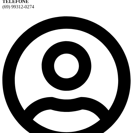
TELEFONE
(69) 99312-0274