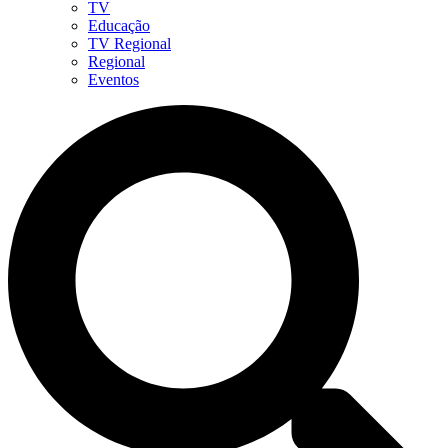
TV
Educação
TV Regional
Regional
Eventos