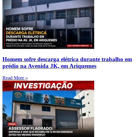
Homem sofre descarga elétrica durante trabalho em
prédio na Avenida JK, em Ariquemes
Read More »