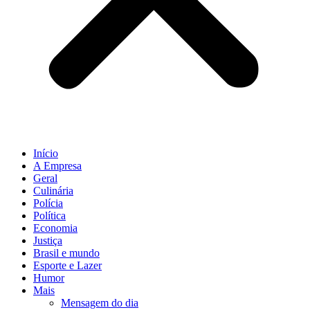
Início
A Empresa
Geral
Culinária
Polícia
Política
Economia
Justiça
Brasil e mundo
Esporte e Lazer
Humor
Mais
Mensagem do dia