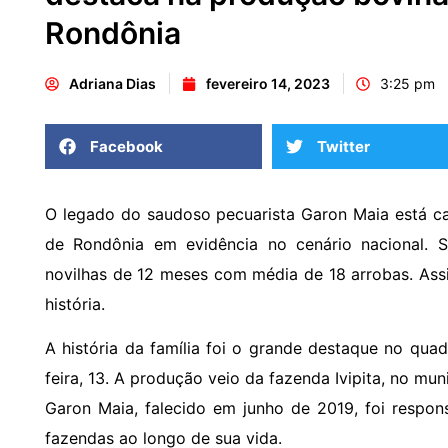
Rondônia
Adriana Dias
fevereiro 14, 2023
3:25 pm
Facebook
Twitter
O legado do saudoso pecuarista Garon Maia está c
de Rondônia em evidência no cenário nacional. 
novilhas de 12 meses com média de 18 arrobas. Assi
história.
A história da família foi o grande destaque no quad
feira, 13. A produção veio da fazenda Ivipita, no mu
Garon Maia, falecido em junho de 2019, foi respon
fazendas ao longo de sua vida.