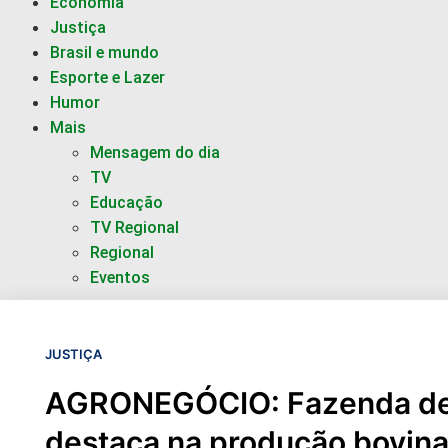
Economia
Justiça
Brasil e mundo
Esporte e Lazer
Humor
Mais
Mensagem do dia
TV
Educação
TV Regional
Regional
Eventos
JUSTIÇA
AGRONEGÓCIO: Fazenda de
destaca na produção bovina