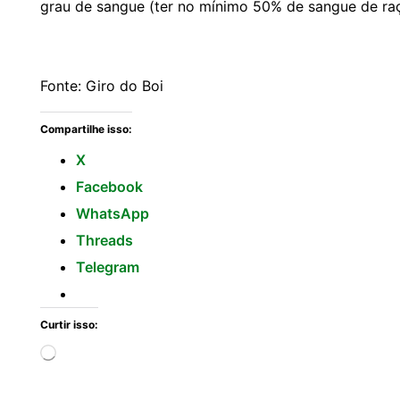
grau de sangue (ter no mínimo 50% de sangue de raç
Fonte: Giro do Boi
Compartilhe isso:
X
Facebook
WhatsApp
Threads
Telegram
Curtir isso: