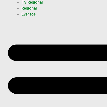
TV Regional
Regional
Eventos