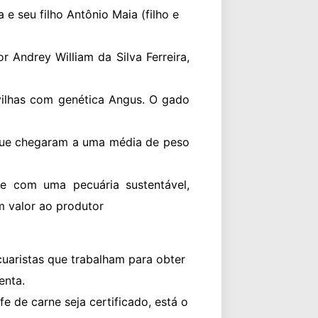
e seu filho Antônio Maia (filho e
or Andrey William da Silva Ferreira,
vilhas com genética Angus. O gado
 que chegaram a uma média de peso
te com uma pecuária sustentável,
 valor ao produtor
cuaristas que trabalham para obter
enta.
e de carne seja certificado, está o