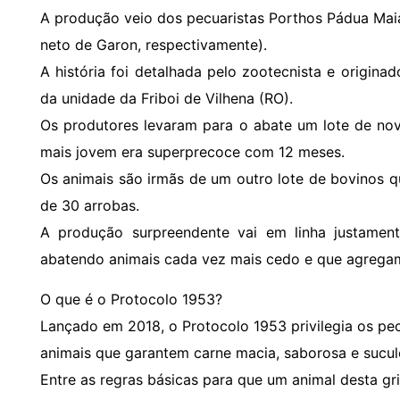
A produção veio dos pecuaristas Porthos Pádua Maia 
neto de Garon, respectivamente).
A história foi detalhada pelo zootecnista e originad
da unidade da Friboi de Vilhena (RO).
Os produtores levaram para o abate um lote de no
mais jovem era superprecoce com 12 meses.
Os animais são irmãs de um outro lote de bovinos
de 30 arrobas.
A produção surpreendente vai em linha justamen
abatendo animais cada vez mais cedo e que agregam
O que é o Protocolo 1953?
Lançado em 2018, o Protocolo 1953 privilegia os pe
animais que garantem carne macia, saborosa e sucul
Entre as regras básicas para que um animal desta grif