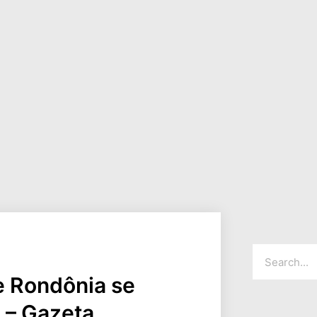
 Rondônia se
 – Gazeta