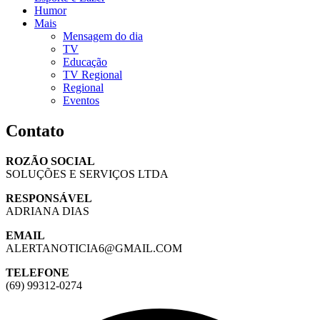
Humor
Mais
Mensagem do dia
TV
Educação
TV Regional
Regional
Eventos
Contato
ROZÃO SOCIAL
SOLUÇÕES E SERVIÇOS LTDA
RESPONSÁVEL
ADRIANA DIAS
EMAIL
ALERTANOTICIA6@GMAIL.COM
TELEFONE
(69) 99312-0274