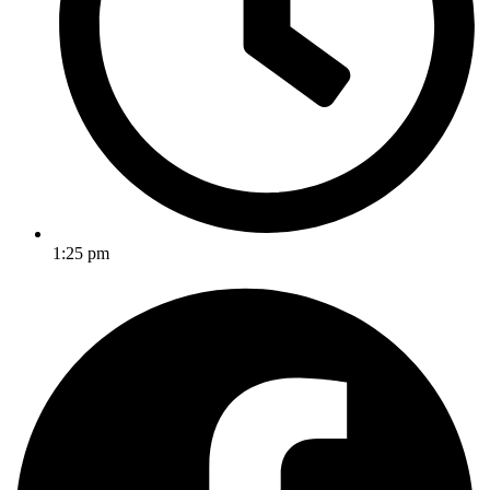
1:25 pm