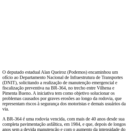
O deputado estadual Alan Queiroz (Podemos) encaminhou um
ofício ao Departamento Nacional de Infraestrutura de Transportes
(DNIT), solicitando a realização de manutenção emergencial e
fiscalização preventiva na BR-364, no trecho entre Vilhena e
Pimenta Bueno. A iniciativa tem como objetivo solucionar os
problemas causados por graves erosões ao longo da rodovia, que
representam riscos à segurança dos motoristas e demais usuários da
via.
A BR-364 é uma rodovia vencida, com mais de 40 anos desde sua
completa pavimentação asfáltica, em 1984, e que, depois de longos
anos sem a devida manutenção e com o aumento da intensidade do