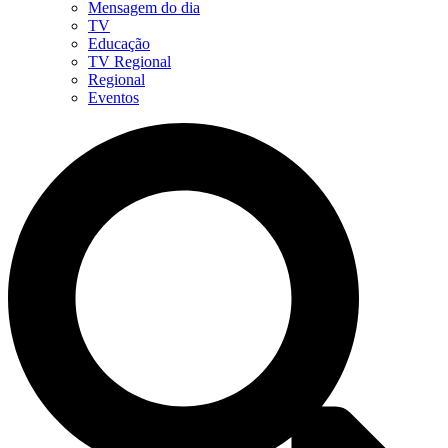
Mensagem do dia
TV
Educação
TV Regional
Regional
Eventos