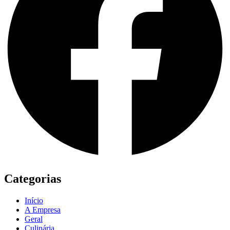
Categorias
Início
A Empresa
Geral
Culinária