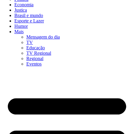
Economia
Justiça
Brasil e mundo
Esporte e Lazer
Humor
Mais
Mensagem do dia
TV
Educação
TV Regional
Regional
Eventos