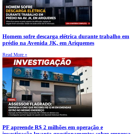
Homem sofre descarga elétrica durante trabalho em
prédio na Avenida JK, em Ariquemes
Read More »
PF apreende R$ 2 milhões em operação e
investigação levanta questionamentos sobre empresa