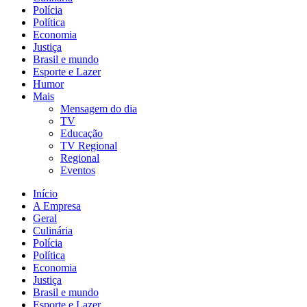
Polícia
Política
Economia
Justiça
Brasil e mundo
Esporte e Lazer
Humor
Mais
Mensagem do dia
TV
Educação
TV Regional
Regional
Eventos
Início
A Empresa
Geral
Culinária
Polícia
Política
Economia
Justiça
Brasil e mundo
Esporte e Lazer