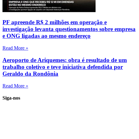
PF apreende R$ 2 milhões em operação e
investigação levanta questionamentos sobre empresa
e ONG ligadas ao mesmo endereço
Read More »
Aeroporto de Ariquemes: obra é resultado de um
trabalho coletivo e teve iniciativa defendida por
Geraldo da Rondônia
Read More »
Siga-nos