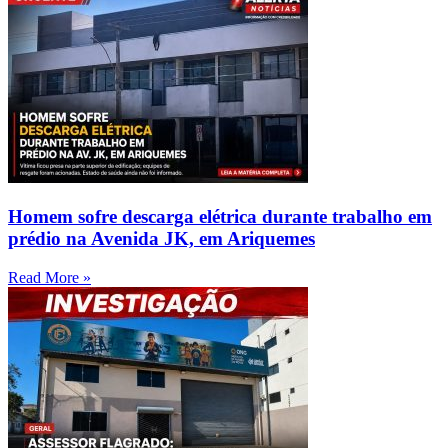
Homem sofre descarga elétrica durante trabalho em
prédio na Avenida JK, em Ariquemes
Read More »