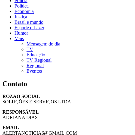
Polícia
Política
Economia
Justiça
Brasil e mundo
Esporte e Lazer
Humor
Mais
Mensagem do dia
TV
Educação
TV Regional
Regional
Eventos
Contato
ROZÃO SOCIAL
SOLUÇÕES E SERVIÇOS LTDA
RESPONSÁVEL
ADRIANA DIAS
EMAIL
ALERTANOTICIA6@GMAIL.COM