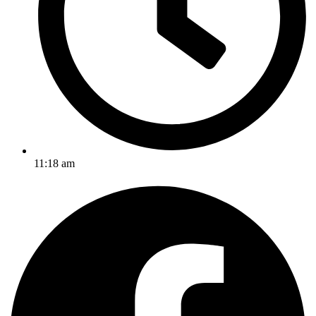
11:18 am