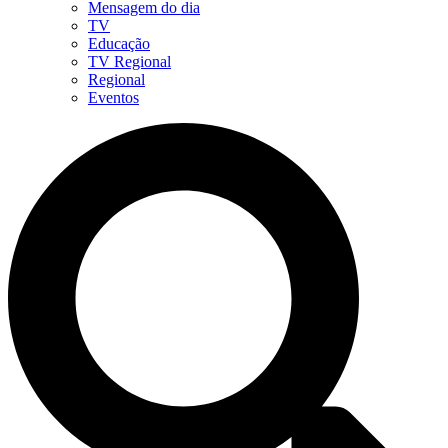
Mensagem do dia
TV
Educação
TV Regional
Regional
Eventos