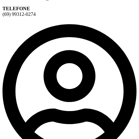
TELEFONE
(69) 99312-0274