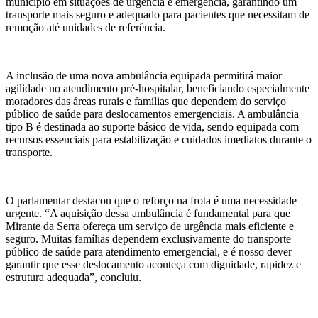
município em situações de urgência e emergência, garantindo um
transporte mais seguro e adequado para pacientes que necessitam de
remoção até unidades de referência.
A inclusão de uma nova ambulância equipada permitirá maior
agilidade no atendimento pré-hospitalar, beneficiando especialmente
moradores das áreas rurais e famílias que dependem do serviço
público de saúde para deslocamentos emergenciais. A ambulância
tipo B é destinada ao suporte básico de vida, sendo equipada com
recursos essenciais para estabilização e cuidados imediatos durante o
transporte.
O parlamentar destacou que o reforço na frota é uma necessidade
urgente. “A aquisição dessa ambulância é fundamental para que
Mirante da Serra ofereça um serviço de urgência mais eficiente e
seguro. Muitas famílias dependem exclusivamente do transporte
público de saúde para atendimento emergencial, e é nosso dever
garantir que esse deslocamento aconteça com dignidade, rapidez e
estrutura adequada”, concluiu.