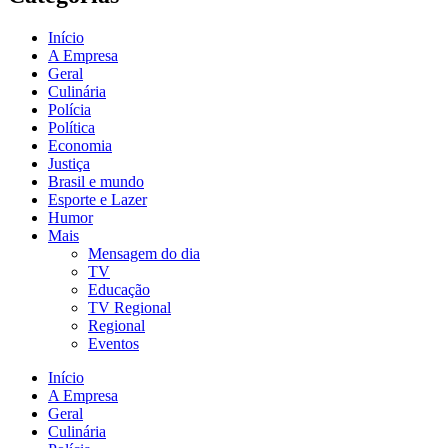
Início
A Empresa
Geral
Culinária
Polícia
Política
Economia
Justiça
Brasil e mundo
Esporte e Lazer
Humor
Mais
Mensagem do dia
TV
Educação
TV Regional
Regional
Eventos
Início
A Empresa
Geral
Culinária