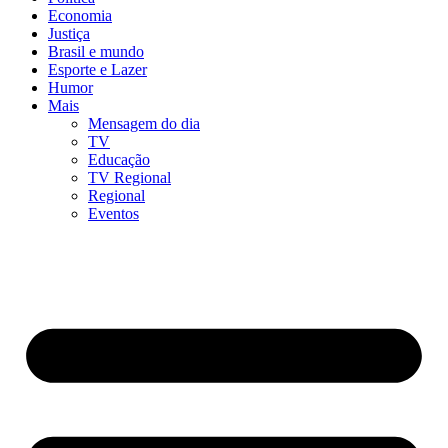
Economia
Justiça
Brasil e mundo
Esporte e Lazer
Humor
Mais
Mensagem do dia
TV
Educação
TV Regional
Regional
Eventos