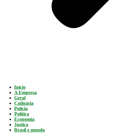
Início
A Empresa
Geral
Culinária
Polícia
Política
Economia
Justiça
Brasil e mundo