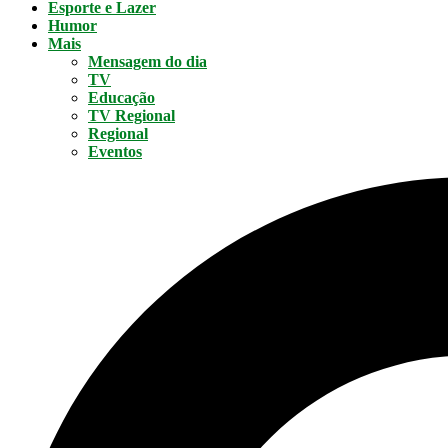
Esporte e Lazer
Humor
Mais
Mensagem do dia
TV
Educação
TV Regional
Regional
Eventos