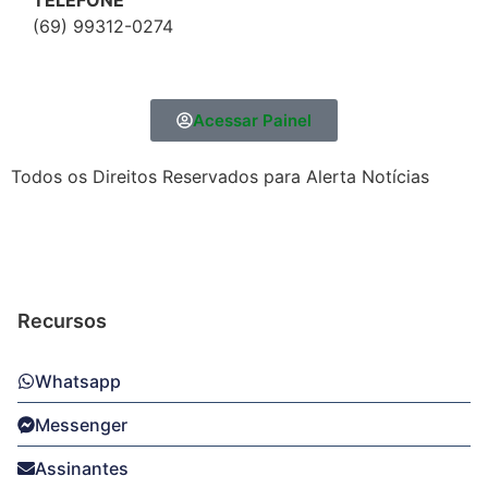
TELEFONE
(69) 99312-0274
Acessar Painel
Todos os Direitos Reservados para Alerta Notícias
Recursos
Whatsapp
Messenger
Assinantes