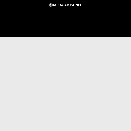
ACESSAR PAINEL
Todos os Direitos Reservados para Alerta Notícias