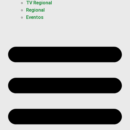
TV Regional
Regional
Eventos