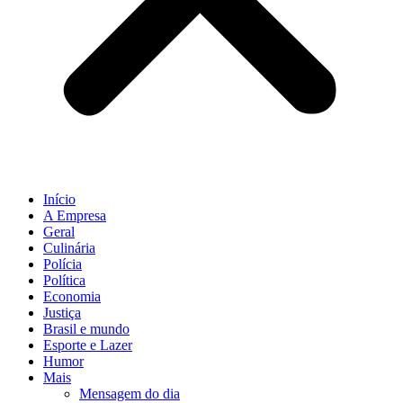
Início
A Empresa
Geral
Culinária
Polícia
Política
Economia
Justiça
Brasil e mundo
Esporte e Lazer
Humor
Mais
Mensagem do dia