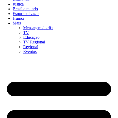
Justiça
Brasil e mundo
Esporte e Lazer
Humor
Mais
Mensagem do dia
TV
Educação
TV Regional
Regional
Eventos