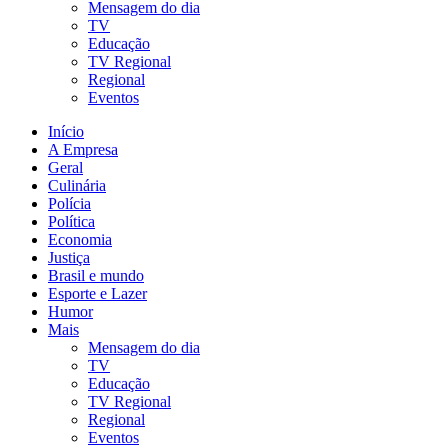
Mensagem do dia
TV
Educação
TV Regional
Regional
Eventos
Início
A Empresa
Geral
Culinária
Polícia
Política
Economia
Justiça
Brasil e mundo
Esporte e Lazer
Humor
Mais
Mensagem do dia
TV
Educação
TV Regional
Regional
Eventos