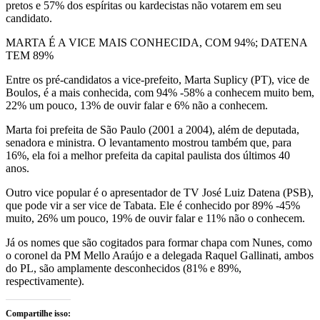
pretos e 57% dos espíritas ou kardecistas não votarem em seu
candidato.
MARTA É A VICE MAIS CONHECIDA, COM 94%; DATENA
TEM 89%
Entre os pré-candidatos a vice-prefeito, Marta Suplicy (PT), vice de
Boulos, é a mais conhecida, com 94% -58% a conhecem muito bem,
22% um pouco, 13% de ouvir falar e 6% não a conhecem.
Marta foi prefeita de São Paulo (2001 a 2004), além de deputada,
senadora e ministra. O levantamento mostrou também que, para
16%, ela foi a melhor prefeita da capital paulista dos últimos 40
anos.
Outro vice popular é o apresentador de TV José Luiz Datena (PSB),
que pode vir a ser vice de Tabata. Ele é conhecido por 89% -45%
muito, 26% um pouco, 19% de ouvir falar e 11% não o conhecem.
Já os nomes que são cogitados para formar chapa com Nunes, como
o coronel da PM Mello Araújo e a delegada Raquel Gallinati, ambos
do PL, são amplamente desconhecidos (81% e 89%,
respectivamente).
Compartilhe isso: