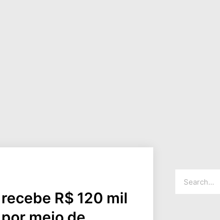
recebe R$ 120 mil
 por meio de