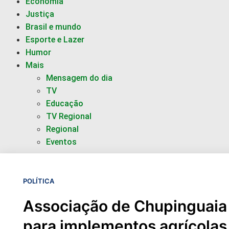
Economia
Justiça
Brasil e mundo
Esporte e Lazer
Humor
Mais
Mensagem do dia
TV
Educação
TV Regional
Regional
Eventos
POLÍTICA
Associação de Chupinguaia 
para implementos agrícolas