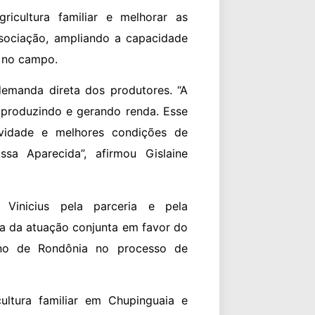
ricultura familiar e melhorar as
ssociação, ampliando a capacidade
s no campo.
emanda direta dos produtores. “A
r produzindo e gerando renda. Esse
tividade e melhores condições de
sa Aparecida”, afirmou Gislaine
 Vinicius pela parceria e pela
a da atuação conjunta em favor do
rno de Rondônia no processo de
ultura familiar em Chupinguaia e