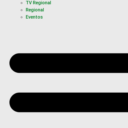
TV Regional
Regional
Eventos