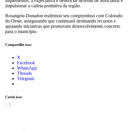
implementos, a expectativa é beneficiar dezenas de associados e
impulsionar a cadeia produtiva da região.
Rosangela Donadon reafirmou seu compromisso com Colorado
do Oeste, assegurando que continuará destinando recursos e
apoiando iniciativas que promovam desenvolvimento concreto
para o município.
Compartilhe isso:
X
Facebook
WhatsApp
Threads
Telegram
Curtir isso: