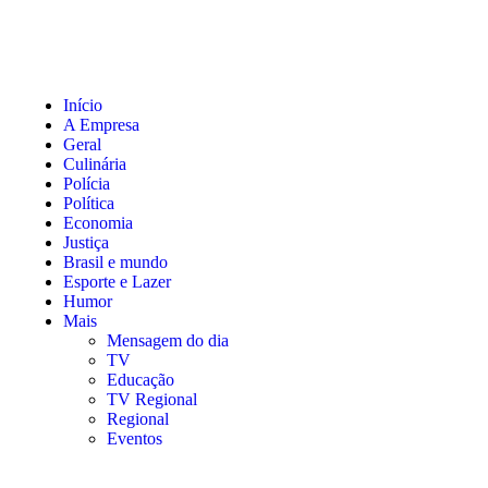
Início
A Empresa
Geral
Culinária
Polícia
Política
Economia
Justiça
Brasil e mundo
Esporte e Lazer
Humor
Mais
Mensagem do dia
TV
Educação
TV Regional
Regional
Eventos