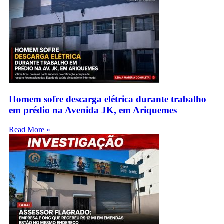
Homem sofre descarga elétrica durante trabalho
em prédio na Avenida JK, em Ariquemes
Read More »