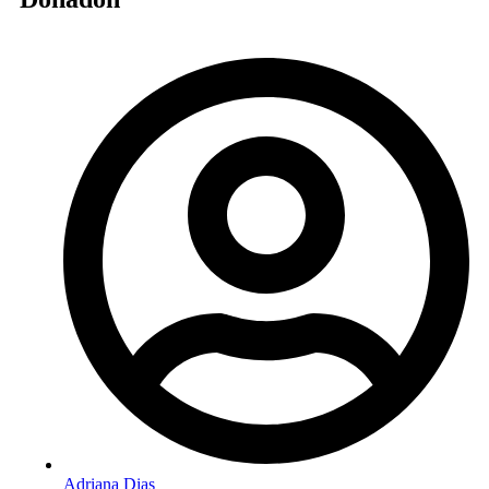
Adriana Dias