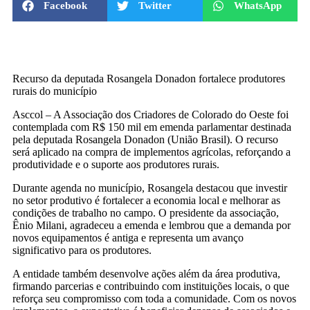
Facebook
Twitter
WhatsApp
Recurso da deputada Rosangela Donadon fortalece produtores
rurais do município
Asccol – A Associação dos Criadores de Colorado do Oeste foi
contemplada com R$ 150 mil em emenda parlamentar destinada
pela deputada Rosangela Donadon (União Brasil). O recurso
será aplicado na compra de implementos agrícolas, reforçando a
produtividade e o suporte aos produtores rurais.
Durante agenda no município, Rosangela destacou que investir
no setor produtivo é fortalecer a economia local e melhorar as
condições de trabalho no campo. O presidente da associação,
Ênio Milani, agradeceu a emenda e lembrou que a demanda por
novos equipamentos é antiga e representa um avanço
significativo para os produtores.
A entidade também desenvolve ações além da área produtiva,
firmando parcerias e contribuindo com instituições locais, o que
reforça seu compromisso com toda a comunidade. Com os novos