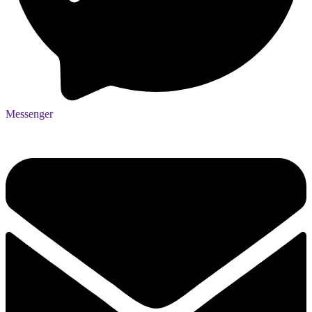
Messenger