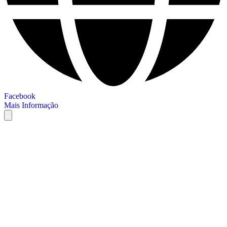
Facebook
Mais Informação